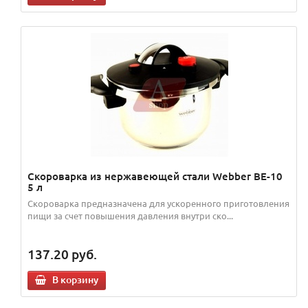
Скороварка из нержавеющей стали Webber BE-10
5 л
Скороварка предназначена для ускоренного приготовления
пищи за счет повышения давления внутри ско...
137.20
руб.
В корзину