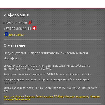
Информация
8029-192-70-70
+375 29 858-00-18
Карта сайта
О магазине
Индивидуальный предприниматель Гринкевич Михаил
Иосифович
Свидетельство о регистрации № 192581526, выдано18 декабря 2015г.
администрацией Фрунзенского района.
Адрес для почтовых отправлений: 220140, Минск, ул. Лещинского д 45.
Дата регистрации магазина в Торговом реестре Республики Беларусь
18.02.2016 г
Книга жалоб и предложений находится по адресу: г.Минск, ул. Лещинского
д.45.
Купить в Минске
Товары с Телемагазина TV-Shop
,
Магазин на диване
,
Интернет
магазин
Телемагазин