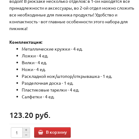
водой! В рюкзаке несколько отделов: в 1-ом находятся все
принадлежности и аксессуары, во 2-ой отдел можно сложить
все необходимые для пикника продукты! Удобство и
компактность - вот главные особенности этого набора для
пикника!
Комплектация:
Металлические кружки - 4 ед.
Ложки - 4 ед.
Вилки - 4 ед.
Ножи - 4 ед.
Раскладной нож/штопор/открывашка - 1 ед.
Разделочная доска - 1 ед.
Пластиковые тарелки - 4 ед.
Салфетки - 4 ед.
123.20 руб.
В корзину