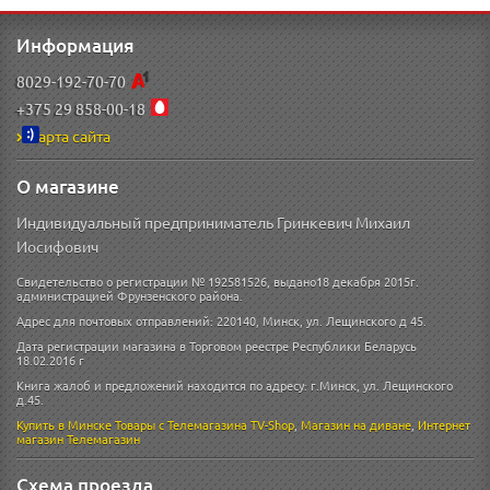
Информация
8029-192-70-70
+375 29 858-00-18
Карта сайта
О магазине
Индивидуальный предприниматель Гринкевич Михаил
Иосифович
Свидетельство о регистрации № 192581526, выдано18 декабря 2015г.
администрацией Фрунзенского района.
Адрес для почтовых отправлений: 220140, Минск, ул. Лещинского д 45.
Дата регистрации магазина в Торговом реестре Республики Беларусь
18.02.2016 г
Книга жалоб и предложений находится по адресу: г.Минск, ул. Лещинского
д.45.
Купить в Минске
Товары с Телемагазина TV-Shop
,
Магазин на диване
,
Интернет
магазин
Телемагазин
Схема проезда