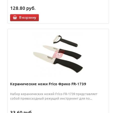
128.80
руб.
В корзину
Керамические ножи Frico Фрико FR-1739
Набор керамических ножей Frico FR-1739 представляет
собой превосходный режущий инструмент для по...
33.60
руб.