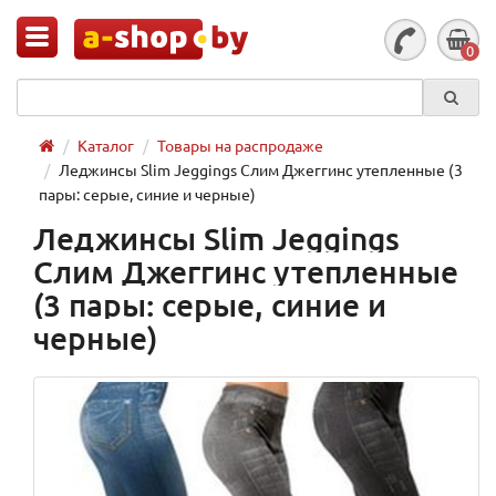
0
Каталог
Товары на распродаже
Леджинсы Slim Jeggings Слим Джеггинс утепленные (3
пары: серые, синие и черные)
Леджинсы Slim Jeggings
Слим Джеггинс утепленные
(3 пары: серые, синие и
черные)