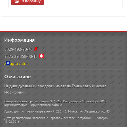
В корзину
Информация
8029-192-70-70
+375 29 858-00-18
Карта сайта
О магазине
Индивидуальный предприниматель Гринкевич Михаил
Иосифович
Свидетельство о регистрации № 192581526, выдано18 декабря 2015г.
администрацией Фрунзенского района.
Адрес для почтовых отправлений: 220140, Минск, ул. Лещинского д 45.
Дата регистрации магазина в Торговом реестре Республики Беларусь
18.02.2016 г