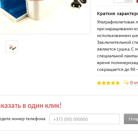
Краткие характер
Ультрафиолетовая 
при наращивании но
использованием ше
Заключительной ста
является сушка. С
специальной лампы 
время полимеризац
сокращается до 90 –
0 о
аказать в один клик!
едите номер телефона