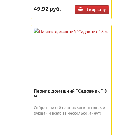
49.92
руб.
В корзину
Парник домашний "Садовник " 8
м.
Собрать такой парник можно своими
руками и всего за несколько минут!