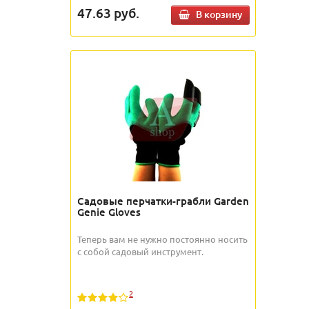
47.63
руб.
В корзину
Садовые перчатки-грабли Garden
Genie Gloves
Теперь вам не нужно постоянно носить
с собой садовый инструмент.
2