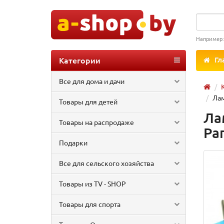
Например
Категории
Гл
Все для дома и дачи
Лам
Товары для детей
Ла
Товары на распродаже
Pa
Подарки
Все для сельского хозяйства
Товары из TV - SHOP
Товары для спорта