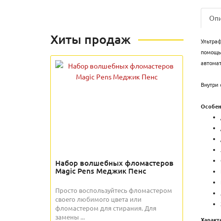
Оп
Хиты продаж
Ультраф
помощью
автомат
Внутри 
Особен
Набор волшебных фломастеров
Magic Pens Меджик Пенс
Просто воспользуйтесь фломастером
своего любимого цвета или
фломастером для стирания. Для
замены ...
Характ