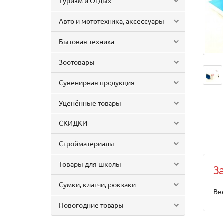
Туризм и Отдых
Авто и мототехника, аксессуары
Бытовая техника
Зоотовары
Сувенирная продукция
Уценённые товары
СКИДКИ
Стройматериалы
Товары для школы
З
Сумки, клатчи, рюкзаки
Вв
Новогодние товары