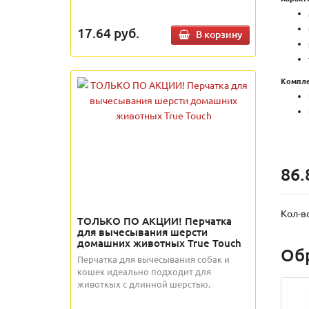
17.64
руб.
В корзину
Компле
86.
Кол-в
ТОЛЬКО ПО АКЦИИ! Перчатка
для вычесывания шерсти
домашних животных True Touch
Об
Перчатка для вычесывания собак и
кошек идеально подходит для
животкых с длинной шерстью.