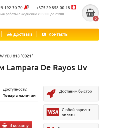
29-192-70-70
+375 29 858-00-18
мя работы ежедневно с 09:00 до 21:00
0
Доставка
Контакты
6W YDJ-818 "0021"
м Lampara De Rayos Uv
Доступность:
Доставим быстро
Товар в наличии
Любой вариант
оплаты
В корзину