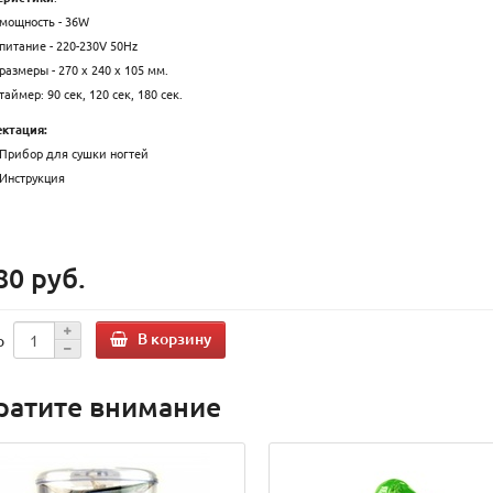
мощность - 36W
питание - 220-230V 50Hz
размеры - 270 х 240 х 105 мм.
таймер: 90 сек, 120 сек, 180 сек.
ктация:
Прибор для сушки ногтей
Инструкция
80 руб.
В корзину
о
ратите внимание