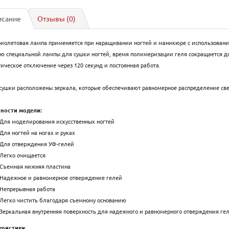
исание
Отзывы (0)
иолетовая лампа применяется при наращивании ногтей и маникюре с использовани
 специальной лампы для сушки ногтей, время полимеризации геля сокращается до 9
ическое отключение через 120 секунд и постоянная работа.
сушки расположены зеркала, которые обеспечивают равномерное распределение све
ности модели:
Для моделирования искусственных ногтей
Для ногтей на ногах и руках
Для отверждения УФ-гелей
Легко очищается
Съемная нижняя пластина
Надежное и равномерное отверждение гелей
Непрерывная работа
Легко чистить благодаря съемному основанию
Зеркальная внутренняя поверхность для надежного и равномерного отверждения ге
еристики
: