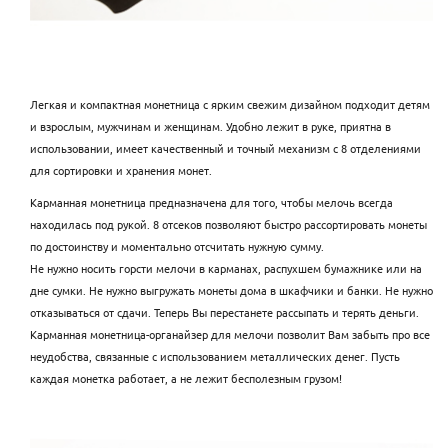
Легкая и компактная монетница с ярким свежим дизайном подходит детям
и взрослым, мужчинам и женщинам. Удобно лежит в руке, приятна в
использовании, имеет качественный и точный механизм с 8 отделениями
для сортировки и хранения монет.
Карманная монетница предназначена для того, чтобы мелочь всегда
находилась под рукой. 8 отсеков позволяют быстро рассортировать монеты
по достоинству и моментально отсчитать нужную сумму.
Не нужно носить горсти мелочи в карманах, распухшем бумажнике или на
дне сумки. Не нужно выгружать монеты дома в шкафчики и банки. Не нужно
отказываться от сдачи. Теперь Вы перестанете рассыпать и терять деньги.
Карманная монетница-органайзер для мелочи позволит Вам забыть про все
неудобства, связанные с использованием металлических денег. Пусть
каждая монетка работает, а не лежит бесполезным грузом!