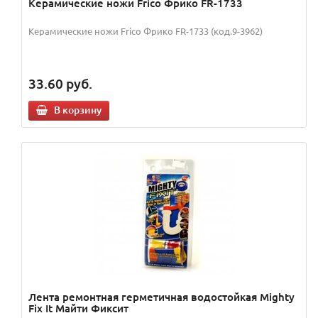
Керамические ножи Frico Фрико FR-1733
Керамические ножи Frico Фрико FR-1733 (код.9-3962)
33.60
руб.
В корзину
Лента ремонтная герметичная водостойкая Mighty
Fix It Майти Фиксит