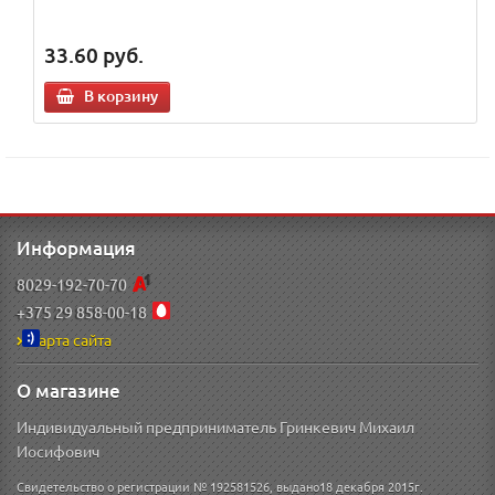
33.60
руб.
В корзину
Информация
8029-192-70-70
+375 29 858-00-18
Карта сайта
О магазине
Индивидуальный предприниматель Гринкевич Михаил
Иосифович
Свидетельство о регистрации № 192581526, выдано18 декабря 2015г.