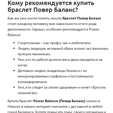
Кому рекомендуется купить
браслет Повер Баланс?
Как вы уже могли понять, носить
браслет Повер Баланс
стоит каждому человеку вне зависимости от его рода
деятельности. Однако, особенно рекомендуется Power
Balance:
Спортсменам – как профи, так и любителям;
Людям, ведущие активный образ жизни: экстремалам,
путешественникам;
Тем, кто по работе должен весь день находиться на
ногах;
Деловым людям, владельцы бизнеса с их
ненормированным графиком и постоянными
командировками;
Тем, кто следит за своим здоровьем и хочет сбросить
лишний вес.
Купить браслет
Power
B
alance (Повер Баланс)
можно в
Минске в нашем интернет-магазине с доставкой в любой
город Беларуси. Хотите повысить тонус своего организма и