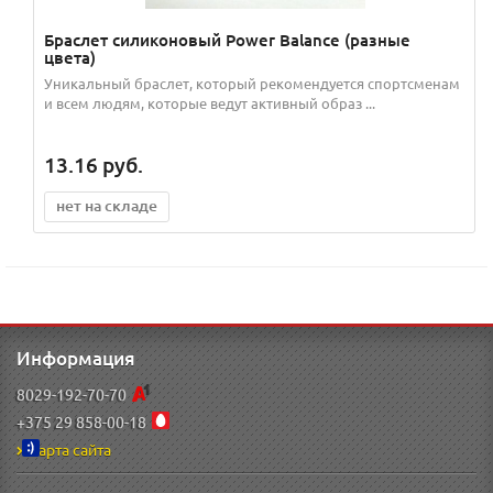
Браслет силиконовый Power Balance (разные
цвета)
Уникальный браслет, который рекомендуется спортсменам
и всем людям, которые ведут активный образ ...
13.16
руб.
нет на складе
Информация
8029-192-70-70
+375 29 858-00-18
Карта сайта