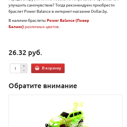
улучшить самочувствие? Тогда рекомендуем приобрести
браслет
Power
Balance
в интернет-магазине
Dollar
.
by
.
В наличии браслеты
Power
B
alance (Повер
Баланс)
различных цветов.
26.32 руб.
В корзину
Обратите внимание