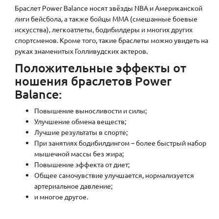
Браслет
Power
Balance
носят звёзды
NBA
и Американской
лиги бейсбола, а также бойцы
MMA
(смешанные боевые
искусства), легкоатлеты, бодибилдеры и многих других
спортсменов. Кроме того, такие браслеты можно увидеть на
руках знаменитых Голливудских актеров.
Положительные эффекты от
ношения браслетов Power
Balance:
Повышение выносливости и силы;
Улучшение обмена веществ;
Лучшие результаты в спорте;
При занятиях бодибилдингом – более быстрый набор
мышечной массы без жира;
Повышение эффекта от диет;
Общее самочувствие улучшается, нормализуется
артериальное давление;
и многое другое.