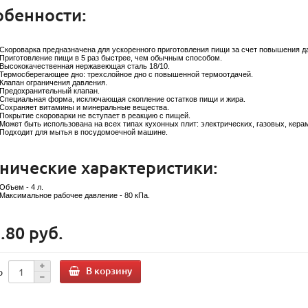
обенности:
Скороварка предназначена для ускоренного приготовления пищи за счет повышения да
Приготовление пищи в 5 раз быстрее, чем обычным способом.
Высококачественная нержавеющая сталь 18/10.
Термосберегающее дно: трехслойное дно с повышенной термоотдачей.
Клапан ограничения давления.
Предохранительный клапан.
Специальная форма, исключающая скопление остатков пищи и жира.
Сохраняет витамины и минеральные вещества.
Покрытие скороварки не вступает в реакцию с пищей.
Может быть использована на всех типах кухонных плит: электрических, газовых, кера
Подходит для мытья в посудомоечной машине.
нические характеристики:
Объем - 4 л.
Максимальное рабочее давление - 80 кПа.
.80 руб.
В корзину
о