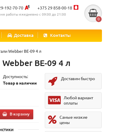
29-192-70-70
+375 29 858-00-18
мя работы ежедневно с 09:00 до 21:00
0
Доставка
Контакты
ли Webber BE-09 4 л
Webber BE-09 4 л
Доступность:
Доставим быстро
Товар в наличии
.
Любой вариант
оплаты
В корзину
Самые низкие
цены
истики