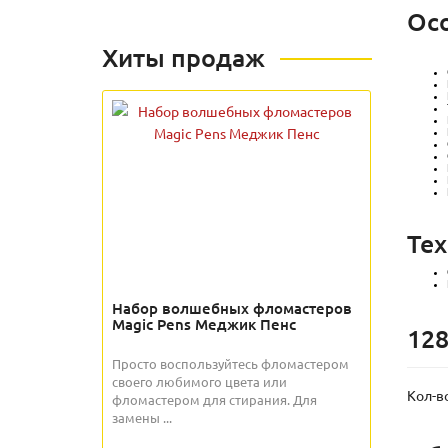
Ос
Хиты продаж
Тех
Набор волшебных фломастеров
Magic Pens Меджик Пенс
128
Просто воспользуйтесь фломастером
своего любимого цвета или
Кол-в
фломастером для стирания. Для
замены ...