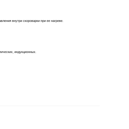
вления внутри скороварки при ее нагреве.
мических, индукционных.