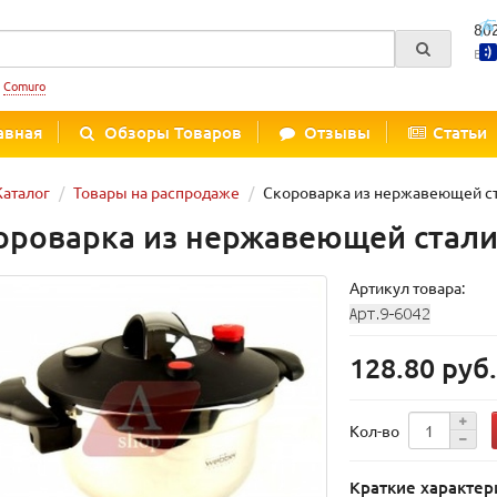
80
Вре
:
Comuro
авная
Обзоры Товаров
Отзывы
Статьи
Каталог
Товары на распродаже
Скороварка из нержавеющей ста
ороварка из нержавеющей стали 
Артикул товара:
128.80 руб
Кол-во
Краткие характер