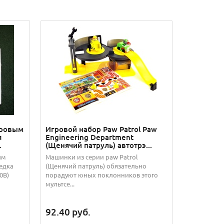
фровым
Игровой набор Paw Patrol Paw
я
Engineering Department
.
(Щенячий патруль) автотрэ...
ым
Машинки из серии paw Patrol
едка
(Щенячий патруль) обязательно
0В)
порадуют юных поклонников этого
мультсе...
92.40
руб.