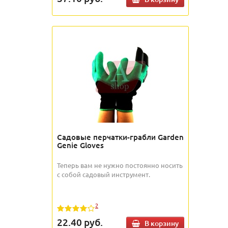
Садовые перчатки-грабли Garden
Genie Gloves
Теперь вам не нужно постоянно носить
с собой садовый инструмент.
2
22.40
руб.
В корзину