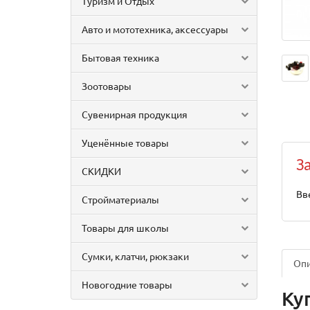
Туризм и Отдых
Авто и мототехника, аксессуары
Бытовая техника
Зоотовары
Сувенирная продукция
Уценённые товары
З
СКИДКИ
Вв
Стройматериалы
Товары для школы
Сумки, клатчи, рюкзаки
Оп
Новогодние товары
Ку