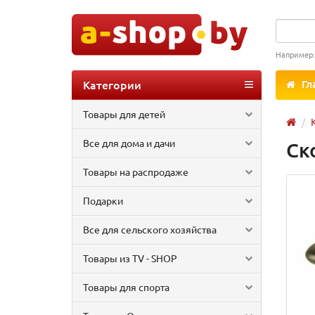
Например
Категории
Гл
Товары для детей
Все для дома и дачи
Ск
Товары на распродаже
Подарки
Все для сельского хозяйства
Товары из TV - SHOP
Товары для спорта