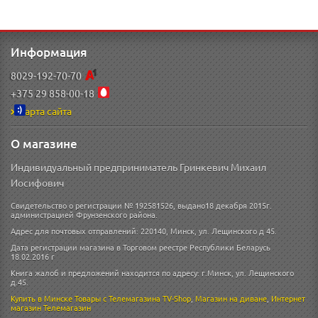
Информация
8029-192-70-70
+375 29 858-00-18
Карта сайта
О магазине
Индивидуальный предприниматель Гринкевич Михаил
Иосифович
Свидетельство о регистрации № 192581526, выдано18 декабря 2015г.
администрацией Фрунзенского района.
Адрес для почтовых отправлений: 220140, Минск, ул. Лещинского д 45.
Дата регистрации магазина в Торговом реестре Республики Беларусь
18.02.2016 г
Книга жалоб и предложений находится по адресу: г.Минск, ул. Лещинского
д.45.
Купить в Минске
Товары с Телемагазина TV-Shop
,
Магазин на диване
,
Интернет
магазин
Телемагазин