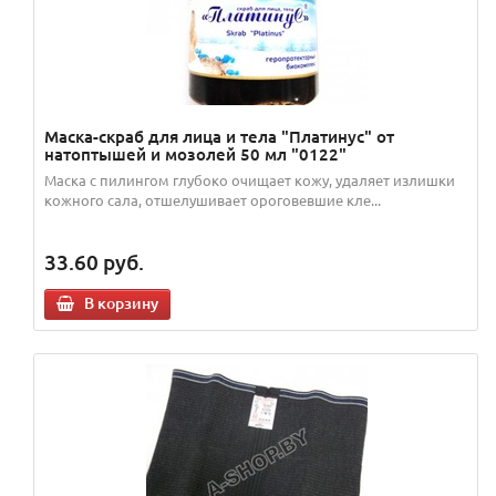
Маска-скраб для лица и тела "Платинус" от
натоптышей и мозолей 50 мл "0122"
Маска с пилингом глубоко очищает кожу, удаляет излишки
кожного сала, отшелушивает ороговевшие кле...
33.60
руб.
В корзину