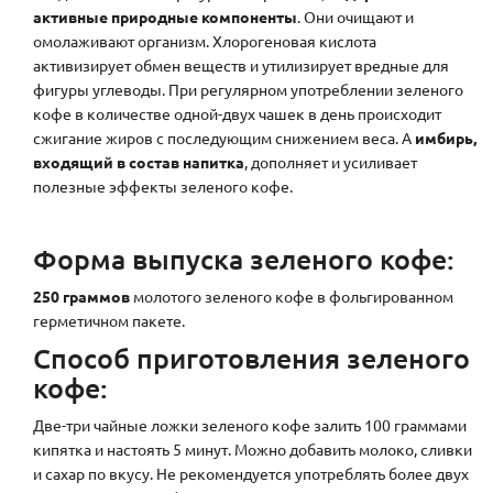
активные природные компоненты
. Они очищают и
омолаживают организм. Хлорогеновая кислота
активизирует обмен веществ и утилизирует вредные для
фигуры углеводы. При регулярном употреблении зеленого
кофе в количестве одной-двух чашек в день происходит
сжигание жиров с последующим снижением веса. А
имбирь,
входящий в состав напитка
, дополняет и усиливает
полезные эффекты зеленого кофе.
Форма выпуска зеленого кофе:
250 граммов
молотого зеленого кофе в фольгированном
герметичном пакете.
Способ приготовления зеленого
кофе:
Две-три чайные ложки зеленого кофе залить 100 граммами
кипятка и настоять 5 минут. Можно добавить молоко, сливки
и сахар по вкусу. Не рекомендуется употреблять более двух