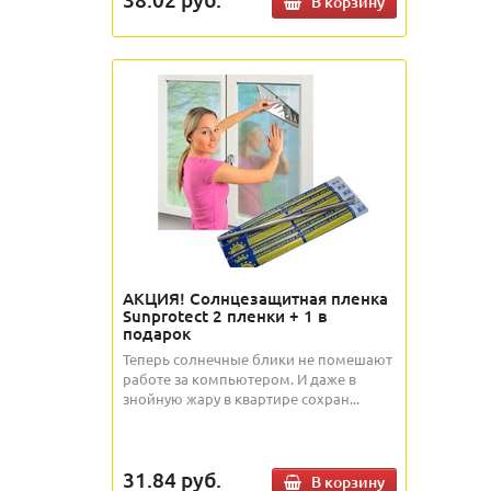
В корзину
АКЦИЯ! Солнцезащитная пленка
Sunprotect 2 пленки + 1 в
подарок
Теперь солнечные блики не помешают
работе за компьютером. И даже в
знойную жару в квартире сохран...
31.84
руб.
В корзину