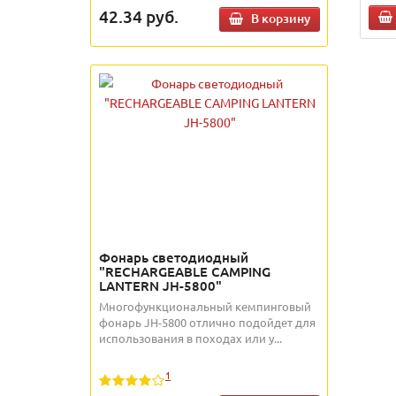
42.34
руб.
В корзину
Фонарь светодиодный
"RECHARGEABLE CAMPING
LANTERN JH-5800"
Многофункциональный кемпинговый
фонарь JH-5800 отлично подойдет для
использования в походах или у...
1