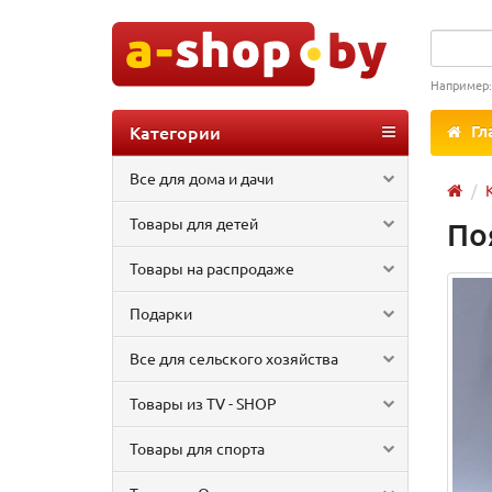
Например
Категории
Гл
Все для дома и дачи
Товары для детей
По
Товары на распродаже
Подарки
Все для сельского хозяйства
Товары из TV - SHOP
Товары для спорта