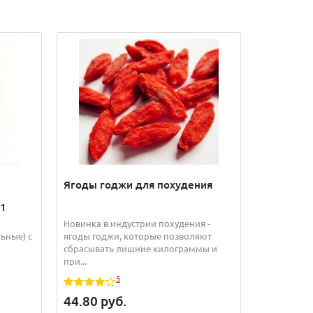
Ягоды годжи для похудения
01
Новинка в индустрии похудения -
ьные) с
ягоды годжи, которые позволяют
сбрасывать лишние килограммы и
при...
5
44.80
руб.