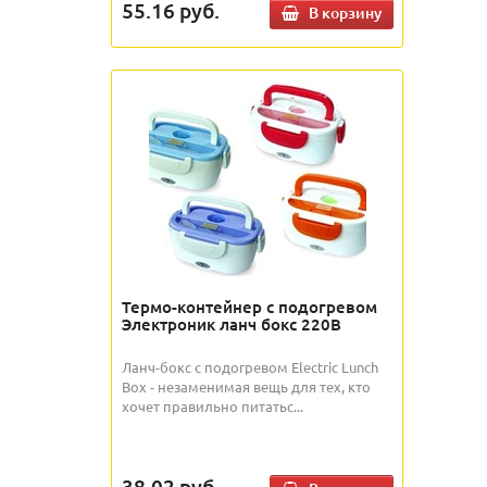
55.16
руб.
В корзину
Термо-контейнер с подогревом
Электроник ланч бокс 220В
Ланч-бокс с подогревом Electric Lunch
Box - незаменимая вещь для тех, кто
хочет правильно питатьс...
38.02
руб.