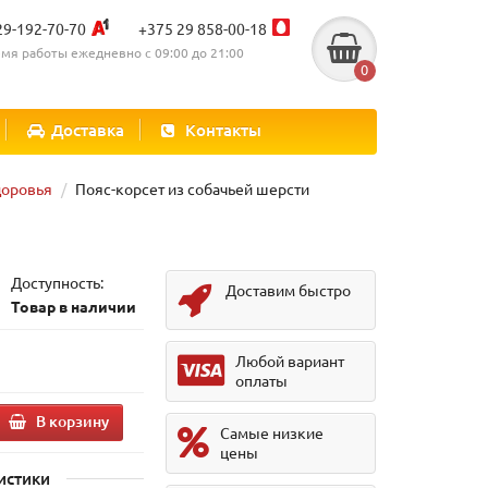
29-192-70-70
+375 29 858-00-18
мя работы ежедневно с 09:00 до 21:00
0
Доставка
Контакты
доровья
Пояс-корсет из собачьей шерсти
Доступность:
Доставим быстро
Товар в наличии
Любой вариант
оплаты
В корзину
Самые низкие
цены
истики