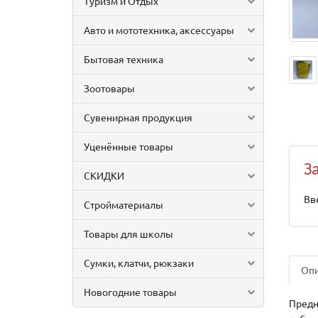
Туризм и Отдых
Авто и мототехника, аксессуары
Бытовая техника
Зоотовары
Сувенирная продукция
Уценённые товары
З
СКИДКИ
Вв
Стройматериалы
Товары для школы
Сумки, клатчи, рюкзаки
Оп
Новогодние товары
Предн