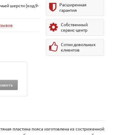
Расширенная
чьей шерсти (код.9-
гарантия
Собственный
тзывов
сервис-центр
Сотни довольных
клиентов
яная пластина пояса изготовлена из состриженной