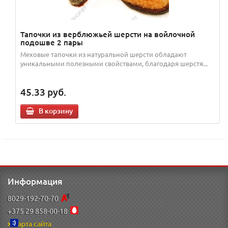
Тапочки из верблюжьей шерсти на войлочной
подошве 2 пары
Меховые тапочки из натуральной шерсти обладают
уникальными полезными свойствами, благодаря шерстя...
45.33
руб.
В корзину
Информация
8029-192-70-70
+375 29 858-00-18
Карта сайта