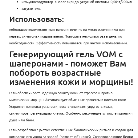
иммунномодулятор -аналог акридонуксусной кислоты- 0,001г/200мл
загуститель
Использовать:
небольшое количество геля нанести точечно на место жжения или при
первых симптомах пощипывания. Повторять несколько раз в день, по
необходимости. Эффективность повышается, при частом использовании.
Генерирующий гель VOM с
шаперонами - поможет Вам
побороть возрастные
изменения кожи и морщины!
Гель обеспечивает надежную защиту кожи от стрессов и против
мимических морщин. Активизирует обменные процессы в клетках кожи.
Устраняет признаки усталости, восстанавливает упругость кожи,
стимулирует регенерацию клеток. Особенно рекомендуется после принятия
душа или бани.
Гель разработан с учетом естественных биологических ритмов и создан для
комплексного ухода за зрелой (возрастной) кожей. Сопровождающие белки