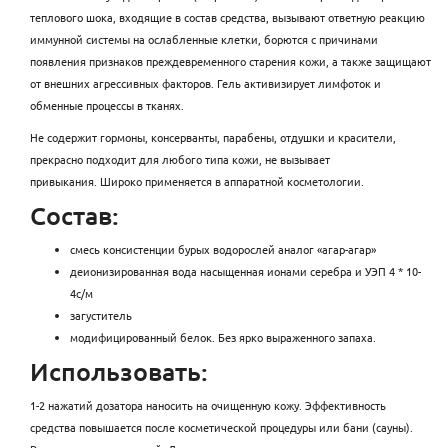
теплового шока, входящие в состав средства, вызывают ответную реакцию
иммунной системы на ослабленные клетки, борются с причинами
появления признаков преждевременного старения кожи, а также защищают
от внешних агрессивных факторов. Гель активизирует лимфоток и
обменные процессы в тканях.
Не содержит гормоны, консерванты, парабены, отдушки и красители,
прекрасно подходит для любого типа кожи, не вызывает
привыкания. Широко применяется в аппаратной косметологии.
Состав:
смесь консистенции бурых водорослей аналог «агар-агар»
деионизированная вода насыщенная ионами серебра и УЭП 4 * 10-
4с/м
загуститель
модифицированный белок. Без ярко выраженного запаха.
Использовать:
1-2 нажатий дозатора наносить на очищенную кожу. Эффективность
средства повышается после косметической процедуры или бани (сауны).