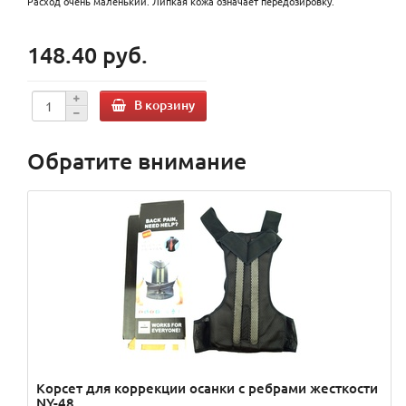
Расход очень маленький. Липкая кожа означает передозировку.
148.40 руб.
В корзину
Обратите внимание
Корсет для коррекции осанки с ребрами жесткости
NY-48