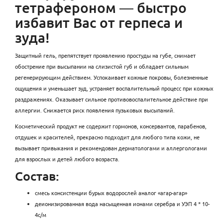
тетрафероном ― быстро
избавит Вас от герпеса и
зуда!
Защитный гель, препятствует проявлению простуды на губе, снимает
обострение при высыпании на слизистой губ и обладает сильным
регенерирующим действием. Успокаивает кожные покровы, болезненные
ощущения и уменьшает зуд, устраняет воспалительный процесс при кожных
раздражениях. Оказывает сильное противовоспалительное действие при
аллергии. Снижается риск появления пузьковых высыпаний.
Косметический продукт не содержит гормонов, консервантов, парабенов,
отдушек и красителей, прекрасно подходит для любого типа кожи, не
вызывает привыкания и рекомендован дерматологами и аллергологами
для взрослых и детей любого возраста.
Состав:
смесь консистенции бурых водорослей аналог «агар-агар»
деионизированная вода насыщенная ионами серебра и УЭП 4 * 10-
4с/м