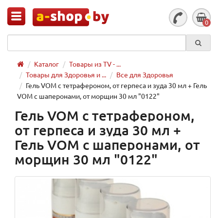
0
Каталог
Товары из TV - ...
Товары для Здоровья и ...
Все для Здоровья
Гель VOM с тетрафероном, от герпеса и зуда 30 мл + Гель
VОМ с шаперонами, от морщин 30 мл "0122"
Гель VOM с тетрафероном,
от герпеса и зуда 30 мл +
Гель VОМ с шаперонами, от
морщин 30 мл "0122"