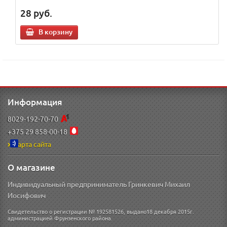
28
руб.
В корзину
Информация
8029-192-70-70
+375 29 858-00-18
Карта сайта
О магазине
Индивидуальный предприниматель Гринкевич Михаил
Иосифович
Свидетельство о регистрации № 192581526, выдано18 декабря 2015г.
администрацией Фрунзенского района.