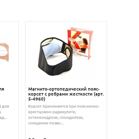
ля
Магнито-ортопедический пояс-
корсет с ребрами жесткости (арт.
5-4960)
) для
Корсет применяется при пояснично-
s
крестцовом радикулите,
д...
остеохондрозе, спондилезе,
смещении позво...