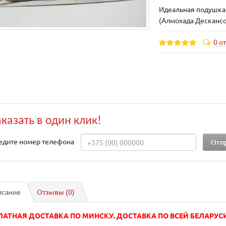
Идеальная подушка
(Алмохада Дескансо
0 о
аказать в один клик!
едите номер телефона
исание
Отзывы (0)
ЛАТНАЯ ДОСТАВКА ПО МИНСКУ. ДОСТАВКА ПО ВСЕЙ БЕЛАРУСИ