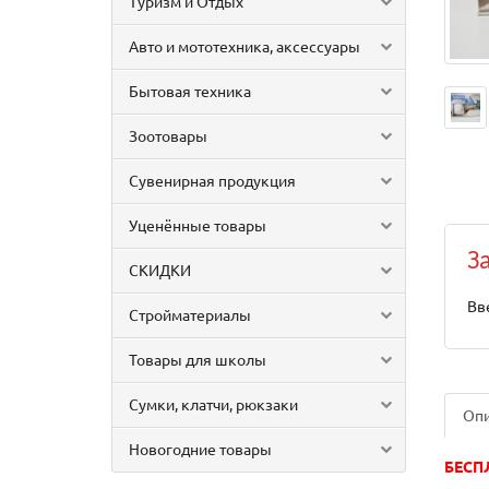
Туризм и Отдых
Авто и мототехника, аксессуары
Бытовая техника
Зоотовары
Сувенирная продукция
Уценённые товары
З
СКИДКИ
Вв
Стройматериалы
Товары для школы
Сумки, клатчи, рюкзаки
Оп
Новогодние товары
БЕСП