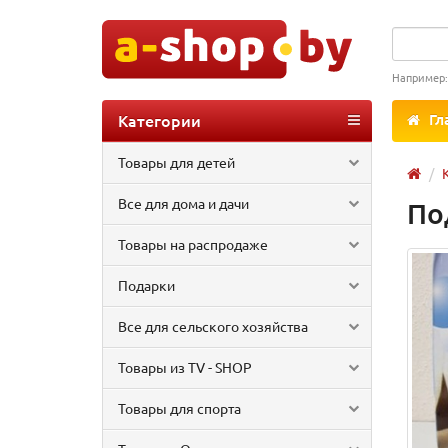
Например
Категории
Гл
Товары для детей
Все для дома и дачи
По
Товары на распродаже
Подарки
Все для сельского хозяйства
Товары из TV - SHOP
Товары для спорта