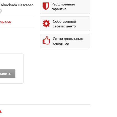
Расширенная
 Almohada Descanso
гарантия
)
Собственный
тзывов
сервис-центр
Сотни довольных
клиентов
.