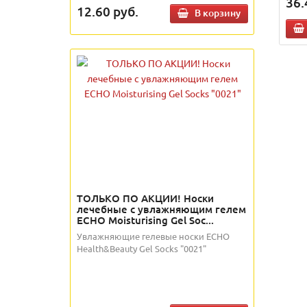
36.
12.60
руб.
В корзину
ТОЛЬКО ПО АКЦИИ! Носки
лечебные с увлажняющим гелем
ECHO Moisturising Gel Soc...
Увлажняющие гелевые носки ECHO
Health&Beauty Gel Socks "0021"