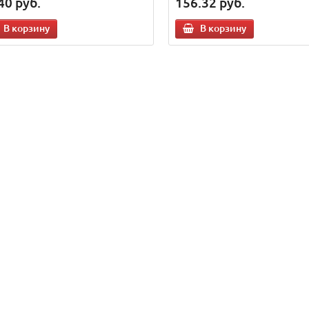
40
руб.
156.32
руб.
В корзину
В корзину