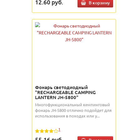
12.60
руб.
В корзину
Фонарь светодиодный
"RECHARGEABLE CAMPING
LANTERN JH-5800"
Многофункциональный кемпинговый
фонарь JH-5800 отлично подойдет для
использования в походах или у...
1
55.16
руб.