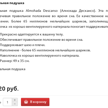
льная подушка
ьная подушка Almohada Descanso (Алмохада Дескансо). Эта п
ечивая правильное положение во время сна. Ее качественное 
ении. Более 65 миллионов мельчайших шариков, заполняющи
очка из хорошо вентилируемого материала помогает поддерживать
Прекрасно адаптируется к вашему телу.
Обеспечивает правильное положение во время сна.
Поддерживает шею и плечи.
Наполнение - более 65 миллионов мельчайших шариков.
Наволочка из хорошо вентилируемого материала.
Размер: 49 х 35 см.
20 руб.
В корзину
о