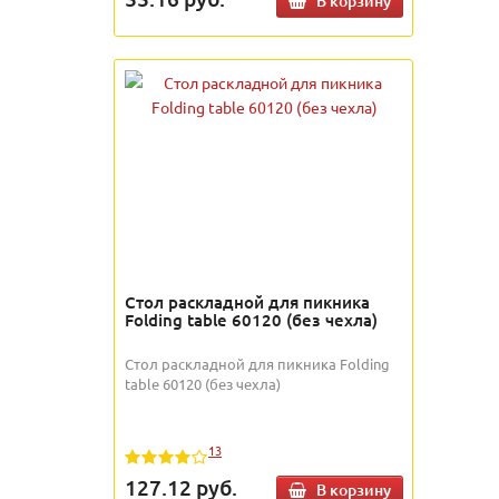
В корзину
Стол раскладной для пикника
Folding table 60120 (без чехла)
Стол раскладной для пикника Folding
table 60120 (без чехла)
13
127.12
руб.
В корзину