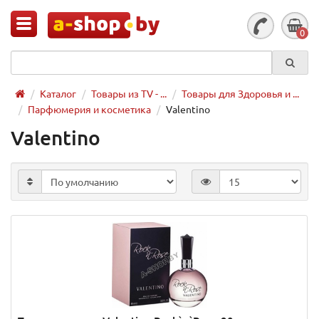
0
Каталог
Товары из TV - ...
Товары для Здоровья и ...
Парфюмерия и косметика
Valentino
Valentino