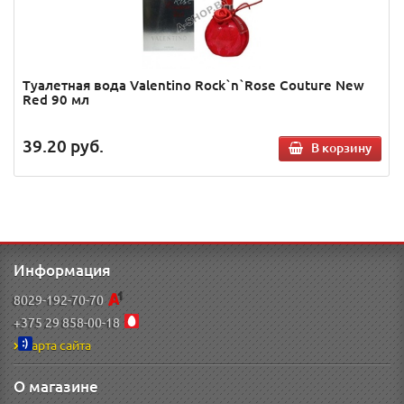
Туалетная вода Valentino Rock`n`Rose Couture New
Red 90 мл
39.20
руб.
В корзину
Информация
8029-192-70-70
+375 29 858-00-18
Карта сайта
О магазине