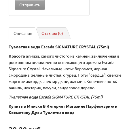
Описание
Отзывы (0)
Туалетная вода Escada SIGNATURE CRYSTAL (75ml)
Красота
алмаза, самого чистого из камней, заключенная в
роскошном великолепии освежающего аромата Escada
Signature Crystal. Начальные ноты: бергамот, черная
смородина, зеленые листья, огурец. Ноты "сердца": свежие
морские аккорды, нектар дыни, жасмин. Конечные ноты:
ваниль, нектарин, пачули, сандаловое дерево.
Туалетная вода Escada SIGNATURE CRYSTAL (75ml)
Купить в Минске В Интернет Магазине Парфюмарию и
Косметику Духи Туалетная вода