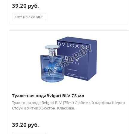
39.20
руб.
нет на складе
Туалетная водаBvlgari BLV 75 мл
Туалетная вода Bvlgari BLV (75ml) Любимый парфюм Шерон
Стоун и Уитни Хьюстон. Классика.
39.20
руб.