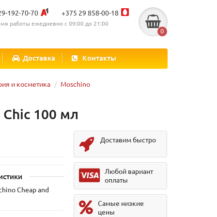
29-192-70-70
+375 29 858-00-18
мя работы ежедневно с 09:00 до 21:00
0
Доставка
Контакты
ия и косметика
Moschino
 Chic 100 мл
Доставим быстро
Любой вариант
истики
оплаты
chino Cheap and
Самые низкие
цены