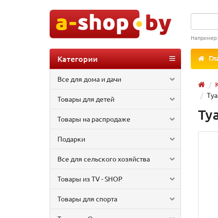
Например
Категории
Гл
Все для дома и дачи
Туа
Товары для детей
Ту
Товары на распродаже
Подарки
Все для сельского хозяйства
Товары из TV - SHOP
Товары для спорта