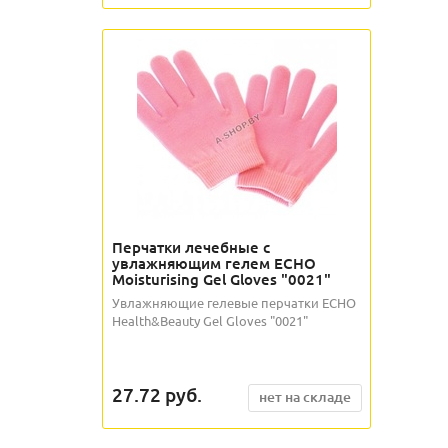
Перчатки лечебные с
увлажняющим гелем ECHO
Moisturising Gel Gloves "0021"
Увлажняющие гелевые перчатки ECHO
Health&Beauty Gel Gloves "0021"
27.72
руб.
нет на складе