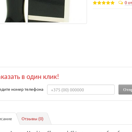
0 о
аказать в один клик!
едите номер телефона
исание
Отзывы (0)