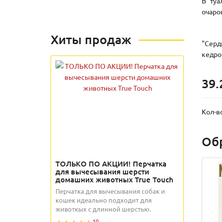
В туа
очаро
Хиты продаж
"Серд
кедро
39.
Кол-в
Об
ТОЛЬКО ПО АКЦИИ! Перчатка
для вычесывания шерсти
домашних животных True Touch
Перчатка для вычесывания собак и
кошек идеально подходит для
животкых с длинной шерстью.
10