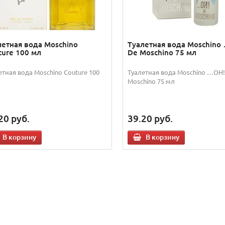
летная вода Moschino
Туалетная вода Moschino
ture 100 мл
De Moschino 75 мл
етная вода Moschino Couture 100
Туалетная вода Moschino …OH!
Moschino 75 мл
20
руб.
39.20
руб.
В корзину
В корзину