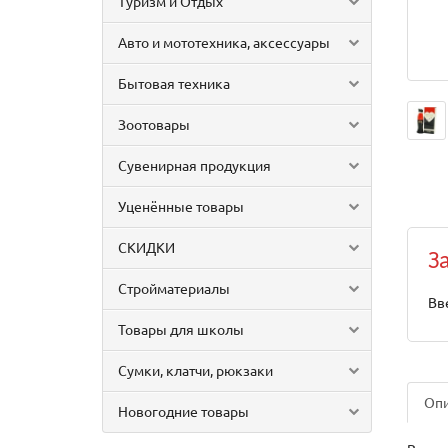
Туризм и Отдых
Авто и мототехника, аксессуары
Бытовая техника
Зоотовары
Сувенирная продукция
Уценённые товары
СКИДКИ
З
Стройматериалы
Вв
Товары для школы
Сумки, клатчи, рюкзаки
Оп
Новогодние товары