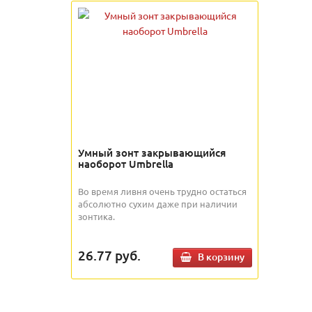
Умный зонт закрывающийся
наоборот Umbrella
Во время ливня очень трудно остаться
абсолютно сухим даже при наличии
зонтика.
26.77
руб.
В корзину