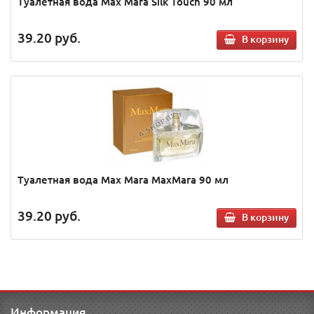
Туалетная вода Max Mara Silk Touch 90 мл
39.20
руб.
В корзину
Туалетная вода Max Mara MaxMara 90 мл
39.20
руб.
В корзину
Информация