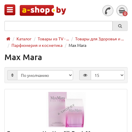
0
Каталог
Товары из TV - ...
Товары для Здоровья и ...
Парфюмерия и косметика
Max Mara
Max Mara