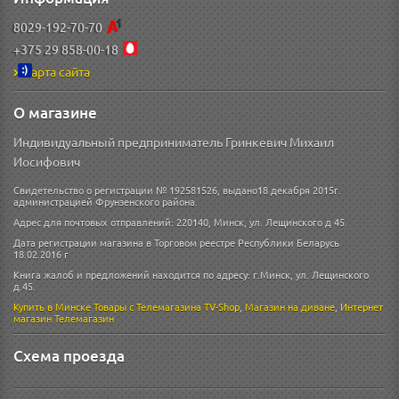
8029-192-70-70
+375 29 858-00-18
Карта сайта
О магазине
Индивидуальный предприниматель Гринкевич Михаил
Иосифович
Свидетельство о регистрации № 192581526, выдано18 декабря 2015г.
администрацией Фрунзенского района.
Адрес для почтовых отправлений: 220140, Минск, ул. Лещинского д 45.
Дата регистрации магазина в Торговом реестре Республики Беларусь
18.02.2016 г
Книга жалоб и предложений находится по адресу: г.Минск, ул. Лещинского
д.45.
Купить в Минске
Товары с Телемагазина TV-Shop
,
Магазин на диване
,
Интернет
магазин
Телемагазин
Схема проезда