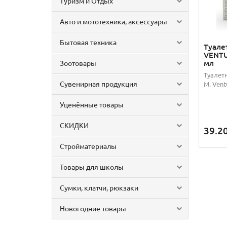
Туризм и Отдых
Авто и мототехника, аксессуары
Бытовая техника
Туале
VENTU
мл
Зоотовары
Туалет
Сувенирная продукция
M. Ven
Уценённые товары
СКИДКИ
39.2
Стройматериалы
Товары для школы
Сумки, клатчи, рюкзаки
Новогодние товары