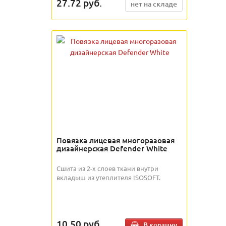
27.72
руб.
нет на складе
Повязка лицевая многоразовая
дизайнерская Defender White
Сшита из 2-х слоев ткани внутри
вкладыш из утеплителя ISOSOFT.
10.50
руб.
В корзину