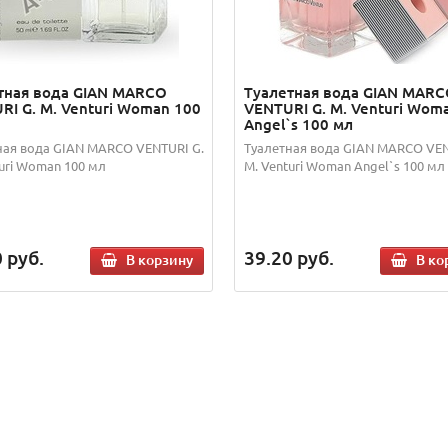
тная вода GIAN MARCO
Туалетная вода GIAN MAR
RI G. M. Venturi Woman 100
VENTURI G. M. Venturi Wom
Angel`s 100 мл
ная вода GIAN MARCO VENTURI G.
Туалетная вода GIAN MARCO VEN
turi Woman 100 мл
M. Venturi Woman Angel`s 100 мл
0
руб.
39.20
руб.
В корзину
В ко