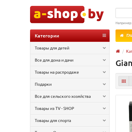
Например
Категории
Гл
Товары для детей
Ка
Все для дома и дачи
Gian
Товары на распродаже
Подарки
Все для сельского хозяйства
Товары из TV - SHOP
Товары для спорта