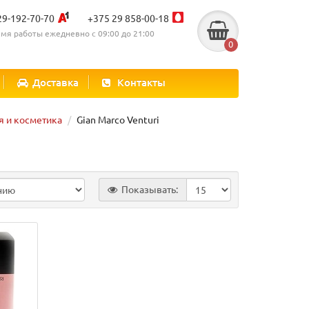
29-192-70-70
+375 29 858-00-18
мя работы ежедневно с 09:00 до 21:00
0
Доставка
Контакты
 и косметика
Gian Marco Venturi
Показывать: