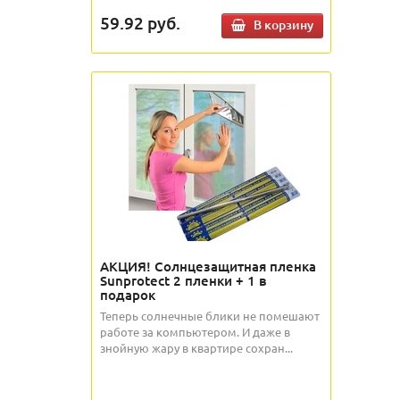
59.92
руб.
В корзину
АКЦИЯ! Солнцезащитная пленка
Sunprotect 2 пленки + 1 в
подарок
Теперь солнечные блики не помешают
работе за компьютером. И даже в
знойную жару в квартире сохран...