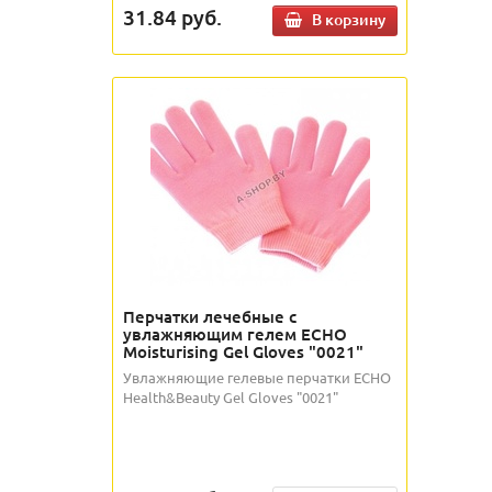
31.84
руб.
В корзину
Перчатки лечебные с
увлажняющим гелем ECHO
Moisturising Gel Gloves "0021"
Увлажняющие гелевые перчатки ECHO
Health&Beauty Gel Gloves "0021"