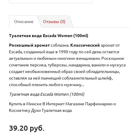
Описание
Отзывы (0)
Туалетная вода Escada Women (100ml)
Роскошный аромат
соблазна.
Классический
аромат от
Escada, созданный еще в 1990 году по сей день остается
актуальным и любимым многими женщинами. Роскошное
сочетание персика, туберозы, мандарина, ванили и мускуса
создает необыкновенный образ своей обладательницы,
оставляя за ней пьянящий соблазнительный шлейф,
способный пленить любого мужчину...
Туалетная вода Escada Women (100ml)
Купить в Минске В Интернет Магазине Парфюмарию и
Косметику Духи Туалетная вода
39.20 руб.