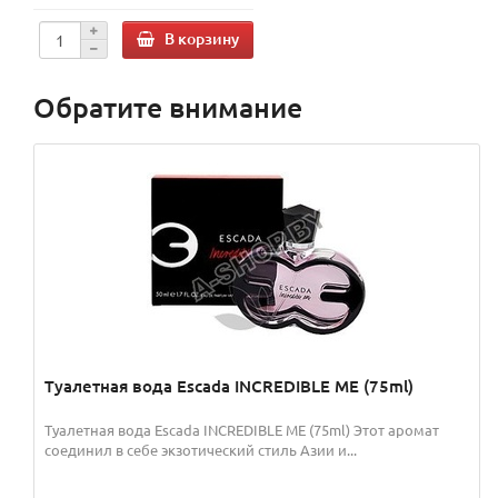
В корзину
Обратите внимание
Туалетная вода Escada INCREDIBLE ME (75ml)
Туалетная вода Escada INCREDIBLE ME (75ml) Этот аромат
соединил в себе экзотический стиль Азии и...