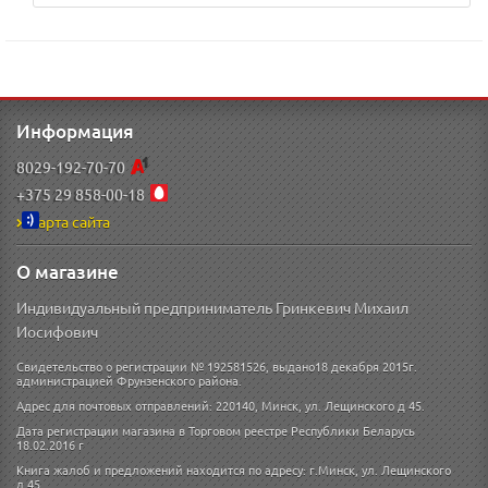
Информация
8029-192-70-70
+375 29 858-00-18
Карта сайта
О магазине
Индивидуальный предприниматель Гринкевич Михаил
Иосифович
Свидетельство о регистрации № 192581526, выдано18 декабря 2015г.
администрацией Фрунзенского района.
Адрес для почтовых отправлений: 220140, Минск, ул. Лещинского д 45.
Дата регистрации магазина в Торговом реестре Республики Беларусь
18.02.2016 г
Книга жалоб и предложений находится по адресу: г.Минск, ул. Лещинского
д.45.