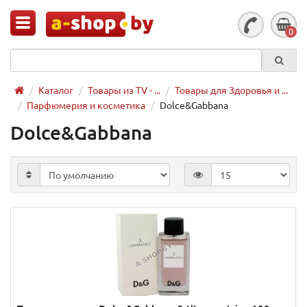
0
Каталог
Товары из TV - ...
Товары для Здоровья и ...
Парфюмерия и косметика
Dolce&Gabbana
Dolce&Gabbana