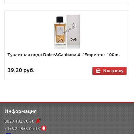
Туалетная вода Dolce&Gabbana 4 L'Empereur 100ml
39.20
руб.
В корзину
Информация
8029-192-70-70
+375 29 858-00-18