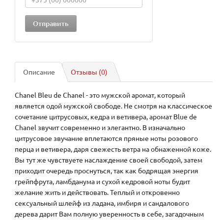
Описание
Отзывы (0)
Chanel Bleu de Chanel - это мужской аромат, который
является одой мужской свободе. Не смотря на классическое
сочетание цитрусовых, кедра и ветивера, аромат Blue de
Chanel звучит современно и элегантно. В изначально
цитрусовое звучание вплетаются пряные ноты розового
перца и ветивера, даря свежесть ветра на обнаженной коже.
Вы тут же чувствуете наслаждение своей свободой, затем
приходит очередь проснуться, так как бодрящая энергия
грейпфрута, ламбданума и сухой кедровой ноты будит
желание жить и действовать. Теплый и откровенно
сексуальный шлейф из ладана, имбиря и сандалового
дерева дарит Вам полную уверенность в себе, загадочным