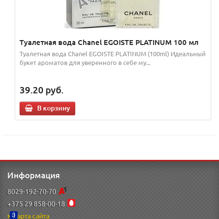
Туалетная вода Chanel EGOISTE PLATINUM 100 мл
Туалетная вода Chanel EGOISTE PLATINUM (100ml) Идеальный
букет ароматов для уверенного в себе му...
39.20
руб.
В корзину
Информация
8029-192-70-70
+375 29 858-00-18
Карта сайта