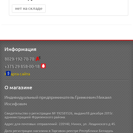
нет на складе
Информация
8029-192-70-70
+375 29 858-00-18
Карта сайта
О магазине
Индивидуальный предприниматель Гринкевич Михаил
Иосифович
Свидетельство о регистрации № 192581526, выдано18 декабря 2015г.
администрацией Фрунзенского района.
Адрес для почтовых отправлений: 220140, Минск, ул. Лещинского д 45.
Дата регистрации магазина в Торговом реестре Республики Беларусь