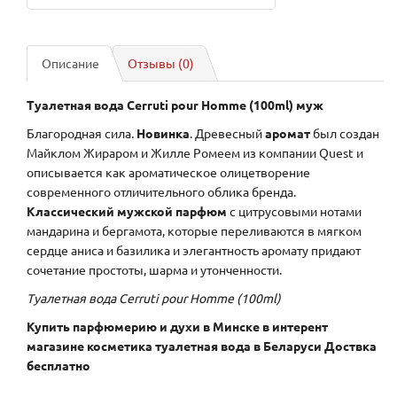
Описание
Отзывы (0)
Туалетная вода Cerruti pour Homme (100ml)
муж
Благородная сила.
Новинка
. Древесный
аромат
был создан
Майклом Жираром и Жилле Ромеем из компании Quest и
описывается как ароматическое олицетворение
современного отличительного облика бренда.
Классический мужской парфюм
с цитрусовыми нотами
мандарина и бергамота, которые переливаются в мягком
сердце аниса и базилика и элегантность аромату придают
сочетание простоты, шарма и утонченности.
Туалетная вода Cerruti pour Homme (100ml)
Купить парфюмерию и духи в Минске в интерент
магазине косметика туалетная вода в Беларуси Доствка
бесплатно