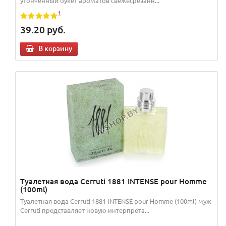
утонченный букет ароматов свежесрезанн...
1
39.20
руб.
В корзину
Туалетная вода Cerruti 1881 INTENSE pour Homme
(100ml)
Туалетная вода Cerruti 1881 INTENSE pour Homme (100ml) муж
Cerruti представляет новую интерпрета...