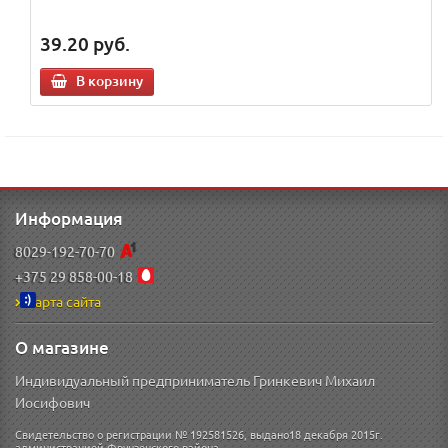
39.20
руб.
В корзину
Информация
8029-192-70-70
+375 29 858-00-18
Карта сайта
О магазине
Индивидуальный предприниматель Гринкевич Михаил
Иосифович
Свидетельство о регистрации № 192581526, выдано18 декабря 2015г.
администрацией Фрунзенского района.