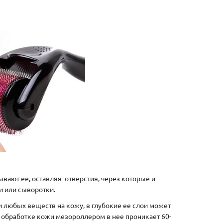
ывают ее, оставляя отверстия, через которые и
и или сыворотки.
 любых веществ на кожу, в глубокие ее слои может
 обработке кожи мезороллером в нее проникает 60-