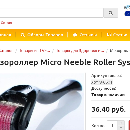
80
Вре
:
Comuro
авная
Обзоры Товаров
Отзывы
Статьи
Каталог
Товары из TV - ...
Товары для Здоровья и ...
Мезороллер
зороллер Micro Neeble Roller Sys
Артикул товара:
Доступность:
Товар в наличии
36.40 руб.
Кол-во