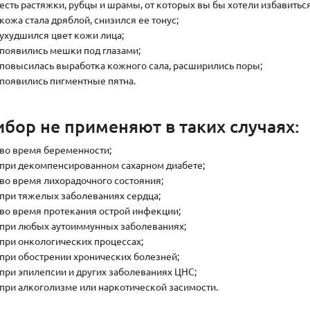
есть растяжки, рубцы и шрамы, от которых вы бы хотели избавиться
кожа стала дряблой, снизился ее тонус;
ухудшился цвет кожи лица;
появились мешки под глазами;
повысилась выработка кожного сала, расширились поры;
появились пигментные пятна.
бор не применяют в таких случаях:
во время беременности;
при декомпенсированном сахарном диабете;
во время лихорадочного состояния;
при тяжелых заболеваниях сердца;
во время протекания острой инфекции;
при любых аутоиммунных заболеваниях;
при онкологических процессах;
при обострении хронических болезней;
при эпилепсии и других заболеваниях ЦНС;
при алкоголизме или наркотической засимости.