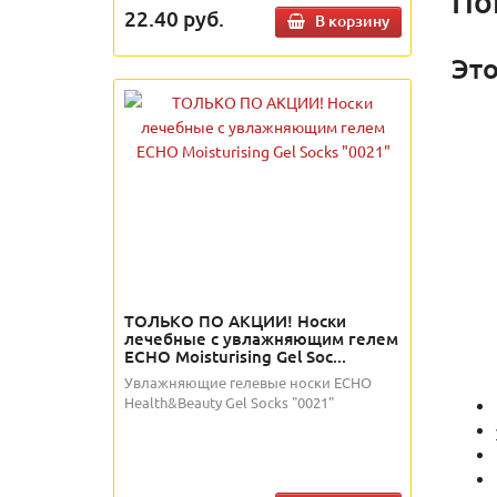
По
22.40
руб.
В корзину
Это
ТОЛЬКО ПО АКЦИИ! Носки
лечебные с увлажняющим гелем
ECHO Moisturising Gel Soc...
Увлажняющие гелевые носки ECHO
Health&Beauty Gel Socks "0021"