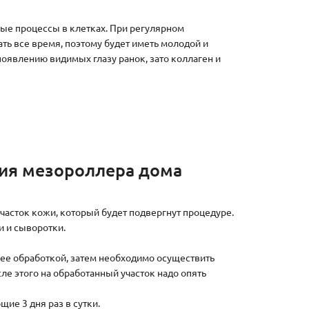
ые процессы в клетках. При регулярном
ть все время, поэтому будет иметь молодой и
явлению видимых глазу ранок, зато коллаген и
ия мезороллера дома
асток кожи, который будет подвергнут процедуре.
и и сыворотки.
 ее обработкой, затем необходимо осуществить
сле этого на обработанный участок надо опять
ие 3 дня раз в сутки.