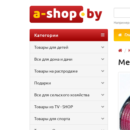
Например
Категории
Гл
Товары для детей
Все для дома и дачи
Ме
Товары на распродаже
Подарки
Все для сельского хозяйства
Товары из TV - SHOP
Товары для спорта