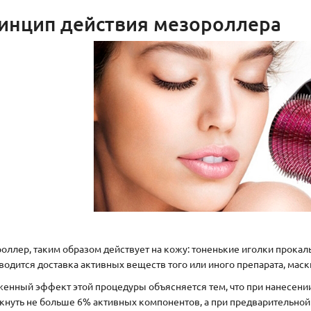
инцип действия мезороллера
оллер, таким образом действует на кожу: тоненькие иголки прокал
водится доставка активных веществ того или иного препарата, маск
енный эффект этой процедуры объясняется тем, что при нанесении
кнуть не больше 6% активных компонентов, а при предварительной