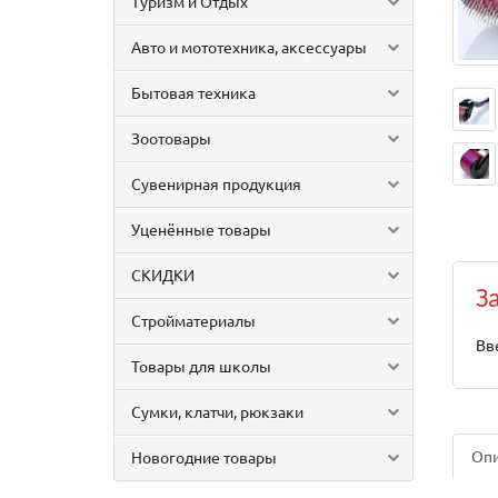
Туризм и Отдых
Авто и мототехника, аксессуары
Бытовая техника
Зоотовары
Сувенирная продукция
Уценённые товары
СКИДКИ
З
Стройматериалы
Вв
Товары для школы
Сумки, клатчи, рюкзаки
Оп
Новогодние товары