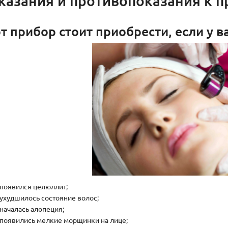
казания и противопоказания к 
т прибор стоит приобрести, если у ва
появился целюллит;
ухудшилось состояние волос;
началась алопеция;
появились мелкие морщинки на лице;