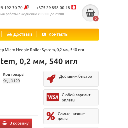
29-192-70-70
+375 29 858-00-18
мя работы ежедневно с 09:00 до 21:00
0
Доставка
Контакты
 Micro Neeble Roller System, 0,2 мм, 540 игл
tem, 0,2 мм, 540 игл
Код товара:
Доставим быстро
Любой вариант
оплаты
Самые низкие
цены
В корзину