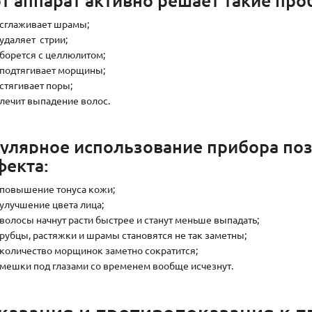
сглаживает шрамы;
удаляет стрии;
борется с целлюлитом;
подтягивает морщины;
стягивает поры;
лечит выпадение волос.
улярное использование прибора поз
фекта:
повышение тонуса кожи;
улучшение цвета лица;
волосы начнут расти быстрее и станут меньше выпадать;
рубцы, растяжки и шрамы становятся не так заметны;
количество морщинок заметно сократится;
мешки под глазами со временем вообще исчезнут.