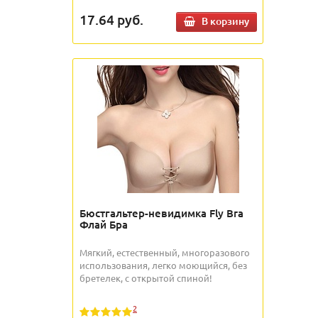
17.64
руб.
В корзину
Бюстгальтер-невидимка Fly Bra
Флай Бра
Мягкий, естественный, многоразового
использования, легко моющийся, без
бретелек, с открытой спиной!
2