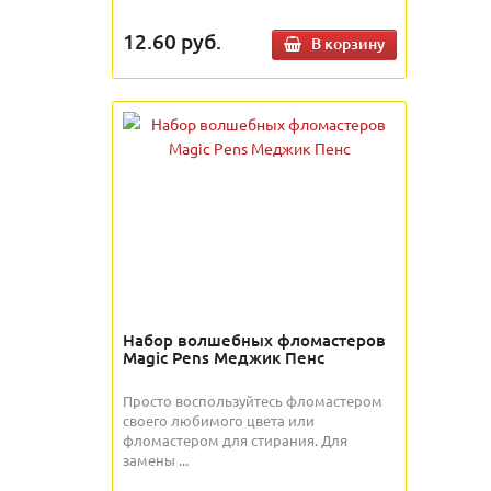
12.60
руб.
В корзину
Набор волшебных фломастеров
Magic Pens Меджик Пенс
Просто воспользуйтесь фломастером
своего любимого цвета или
фломастером для стирания. Для
замены ...