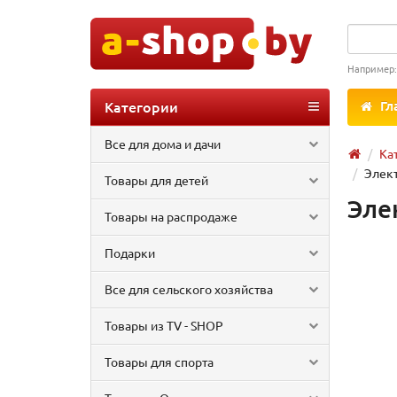
Например
Категории
Гл
Все для дома и дачи
Ка
Элект
Товары для детей
Эле
Товары на распродаже
Подарки
Все для сельского хозяйства
Товары из TV - SHOP
Товары для спорта