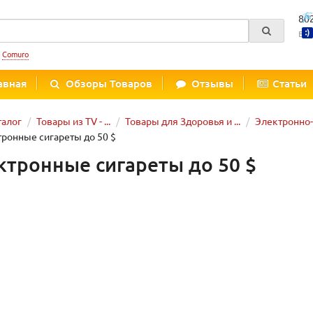
80
Вре
:
Comuro
авная
Обзоры Товаров
Отзывы
Статьи
талог
Товары из TV - ...
Товары для Здоровья и ...
Электронно
ронные сигареты до 50 $
ктронные сигареты до 50 $