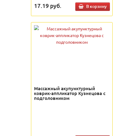
17.19
руб.
В корзину
Массажный акупунктурный
коврик-аппликатор Кузнецова с
подголовником