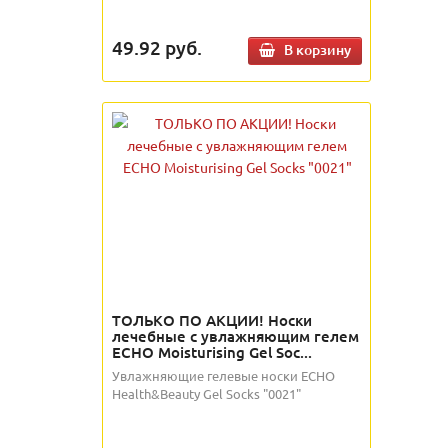
49.92
руб.
В корзину
ТОЛЬКО ПО АКЦИИ! Носки
лечебные с увлажняющим гелем
ECHO Moisturising Gel Soc...
Увлажняющие гелевые носки ECHO
Health&Beauty Gel Socks "0021"