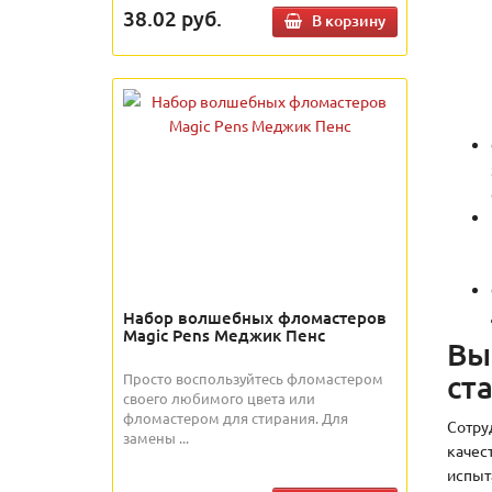
38.02
руб.
В корзину
Набор волшебных фломастеров
Magic Pens Меджик Пенс
Вы
ст
Просто воспользуйтесь фломастером
своего любимого цвета или
фломастером для стирания. Для
Сотру
замены ...
качес
испыт