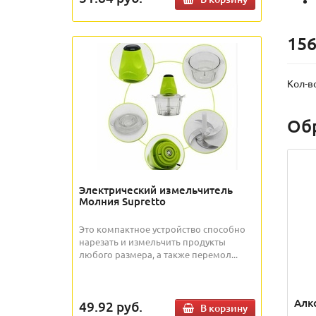
156
Кол-в
Об
Электрический измельчитель
Молния Supretto
Это компактное устройство способно
нарезать и измельчить продукты
любого размера, а также перемол...
Алк
49.92
руб.
В корзину