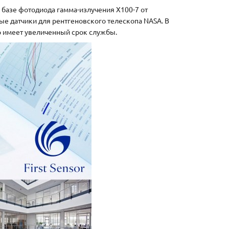
а базе фотодиода гамма-излучения X100-7 от
ые датчики для рентгеновского телескопа NASA. В
р имеет увеличенный срок службы.