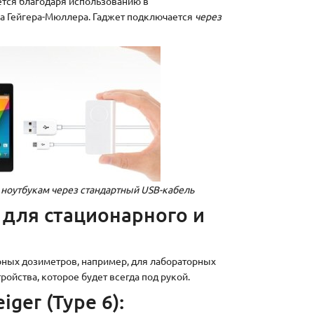
ется благодаря использованию в
а Гейгера-Мюллера. Гаджет подключается
через
 ноутбукам через стандартный USB-кабель
 для стационарного и
арных дозиметров, например, для лабораторных
ройства, которое будет всегда под рукой.
ger (Type 6):