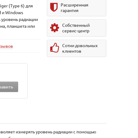
Расширенная
ger (Type 6) для
гарантия
d и Windows
 уровень радиации
Собственный
на, планшета или
сервис-центр
Сотни довольных
тзывов
клиентов
воляет измерять уровень радиации с помощью