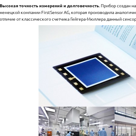
Высокая точность измерений и долговечность
. Прибор создан н
немецкой компании FirstSensor AG, которая производила аналогичн
отличие от классического счетчика Гейгера-Мюллера данный сенсо