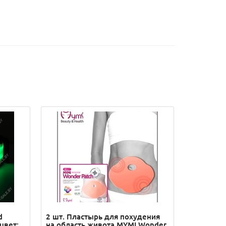
d
2 шт. Пластырь для похудения
 цвет:
на область живота MYMI Wonder