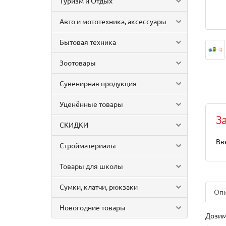
Туризм и Отдых
Авто и мототехника, аксессуары
Бытовая техника
Зоотовары
Сувенирная продукция
Уценённые товары
З
СКИДКИ
Вв
Стройматериалы
Товары для школы
Сумки, клатчи, рюкзаки
Оп
Новогодние товары
Дозим