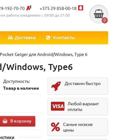
29-192-70-70
+375 29 858-00-18
мя работы ежедневно с 09:00 до 21:00
0
Доставка
Контакты
ocket Geiger для Android/Windows, Type 6
d/Windows, Type6
Доступность:
Доставим быстро
Товар в наличии
.
Любой вариант
оплаты
В корзину
Самые низкие
цены
истики