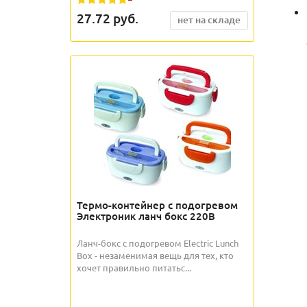
27.72
руб.
нет на складе
Термо-контейнер с подогревом
Электроник ланч бокс 220В
Ланч-бокс с подогревом Electric Lunch
Box - незаменимая вещь для тех, кто
хочет правильно питатьс...