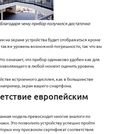
благодаря чему прибор получился достаточно
ии на экране устройства будет отображаться кроме
 также уровень возможной погрешности, так что вы
 Это означает, что прибор одинаково удобен как для
, позволяющего в любой момент оценить уровень
ойстве встроенного дисплея, как в большинстве
, например, экран вашего смартфона.
ветствие европейским
данная модель превосходит многие аналоги по
маки. Это позволило устройству успешно пройти
оторых ему присвоили сертификат соответствия