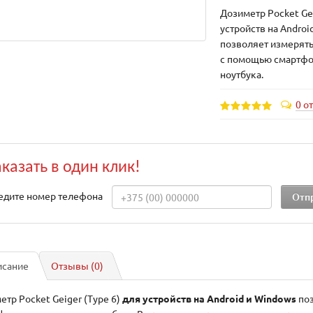
Дозиметр Pocket Gei
устройств на Androi
позволяет измерять
с помощью смартфо
ноутбука.
0 о
аказать в один клик!
едите номер телефона
исание
Отзывы (0)
етр Pocket Geiger (Type 6)
для устройств на Android и Windows
поз