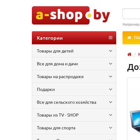
Например
Категории
Гл
Товары для детей
Все для дома и дачи
До
Товары на распродаже
Подарки
Все для сельского хозяйства
Товары из TV - SHOP
Товары для спорта