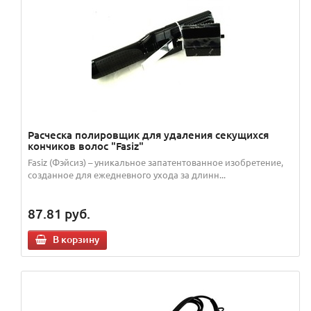
Расческа полировщик для удаления секущихся
кончиков волос "Fasiz"
Fasiz (Фэйcиз) – уникальное запатентованное изобретение,
созданное для ежедневного ухода за длинн...
87.81
руб.
В корзину