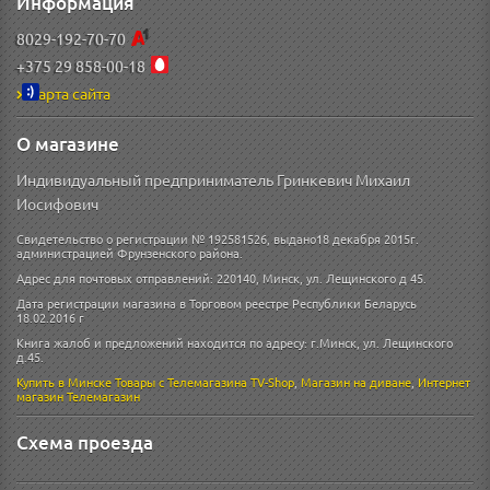
Информация
8029-192-70-70
+375 29 858-00-18
Карта сайта
О магазине
Индивидуальный предприниматель Гринкевич Михаил
Иосифович
Свидетельство о регистрации № 192581526, выдано18 декабря 2015г.
администрацией Фрунзенского района.
Адрес для почтовых отправлений: 220140, Минск, ул. Лещинского д 45.
Дата регистрации магазина в Торговом реестре Республики Беларусь
18.02.2016 г
Книга жалоб и предложений находится по адресу: г.Минск, ул. Лещинского
д.45.
Купить в Минске
Товары с Телемагазина TV-Shop
,
Магазин на диване
,
Интернет
магазин
Телемагазин
Схема проезда