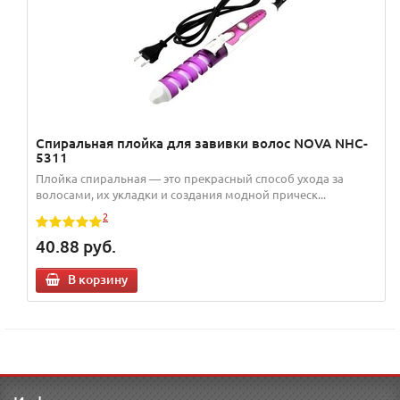
Спиральная плойка для завивки волос NOVA NHC-
5311
Плойка спиральная — это прекрасный способ ухода за
волосами, их укладки и создания модной прическ...
2
40.88
руб.
В корзину