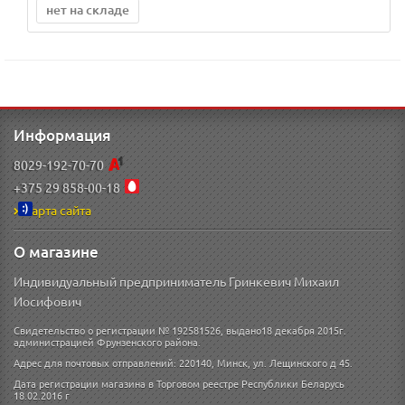
нет на складе
Информация
8029-192-70-70
+375 29 858-00-18
Карта сайта
О магазине
Индивидуальный предприниматель Гринкевич Михаил
Иосифович
Свидетельство о регистрации № 192581526, выдано18 декабря 2015г.
администрацией Фрунзенского района.
Адрес для почтовых отправлений: 220140, Минск, ул. Лещинского д 45.
Дата регистрации магазина в Торговом реестре Республики Беларусь
18.02.2016 г