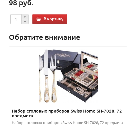
98 руб.
В корзину
Обратите внимание
Набор столовых приборов Swiss Home SH-7028, 72
предмета
Набор столовых приборов Swiss Home SH-7028, 72 предмета