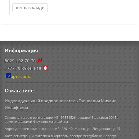
нет на складе
Информация
8029-192-70-70
+375 29 858-00-18
Карта сайта
О магазине
Индивидуальный предприниматель Гринкевич Михаил
Иосифович
Свидетельство о регистрации № 192581526, выдано18 декабря 2015г.
администрацией Фрунзенского района.
Адрес для почтовых отправлений: 220140, Минск, ул. Лещинского д 45.
Дата регистрации магазина в Торговом реестре Республики Беларусь