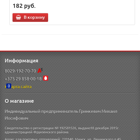
182
руб.
В корзину
Информация
8029-192-70-70
+375 29 858-00-18
Карта сайта
О магазине
Индивидуальный предприниматель Гринкевич Михаил
Иосифович
Свидетельство о регистрации № 192581526, выдано18 декабря 2015г.
администрацией Фрунзенского района.
Адрес для почтовых отправлений: 220140, Минск, ул. Лещинского д 45.