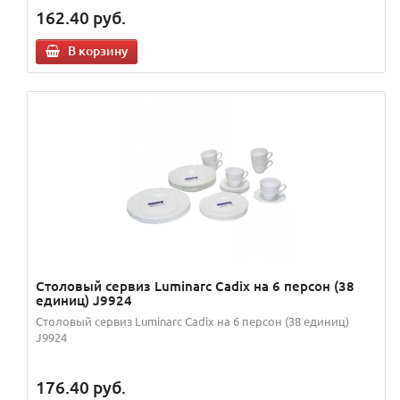
162.40
руб.
В корзину
Столовый сервиз Luminarc Cadix на 6 персон (38
единиц) J9924
Столовый сервиз Luminarc Cadix на 6 персон (38 единиц)
J9924
176.40
руб.