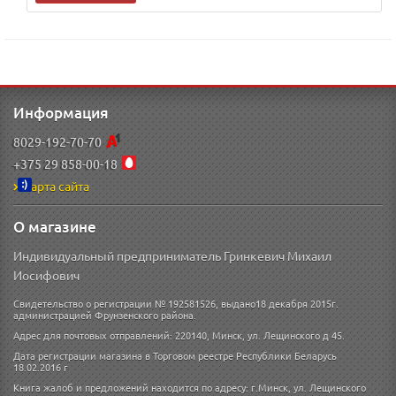
Информация
8029-192-70-70
+375 29 858-00-18
Карта сайта
О магазине
Индивидуальный предприниматель Гринкевич Михаил
Иосифович
Свидетельство о регистрации № 192581526, выдано18 декабря 2015г.
администрацией Фрунзенского района.
Адрес для почтовых отправлений: 220140, Минск, ул. Лещинского д 45.
Дата регистрации магазина в Торговом реестре Республики Беларусь
18.02.2016 г
Книга жалоб и предложений находится по адресу: г.Минск, ул. Лещинского