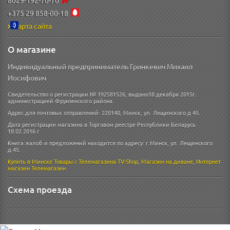
+375 29 858-00-18
Карта сайта
О магазине
Индивидуальный предприниматель Гринкевич Михаил
Иосифович
Свидетельство о регистрации № 192581526, выдано18 декабря 2015г.
администрацией Фрунзенского района.
Адрес для почтовых отправлений: 220140, Минск, ул. Лещинского д 45.
Дата регистрации магазина в Торговом реестре Республики Беларусь
18.02.2016 г
Книга жалоб и предложений находится по адресу: г.Минск, ул. Лещинского
д.45.
Купить в Минске
Товары с Телемагазина TV-Shop
,
Магазин на диване
,
Интернет
магазин
Телемагазин
Схема проезда