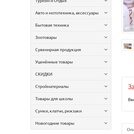
Туризм и Отдых
Авто и мототехника, аксессуары
Бытовая техника
Зоотовары
Сувенирная продукция
Уценённые товары
СКИДКИ
Стройматериалы
З
Товары для школы
Вв
Сумки, клатчи, рюкзаки
Новогодние товары
Оп