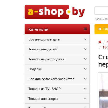
Например
Категории
Гл
Все для дома и дачи
18-
Товары для детей
Ст
Товары на распродаже
пе
Подарки
Все для сельского хозяйства
Товары из TV - SHOP
Товары для спорта