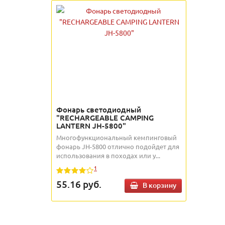
Фонарь светодиодный
"RECHARGEABLE CAMPING
LANTERN JH-5800"
Многофункциональный кемпинговый
фонарь JH-5800 отлично подойдет для
использования в походах или у...
1
55.16
руб.
В корзину