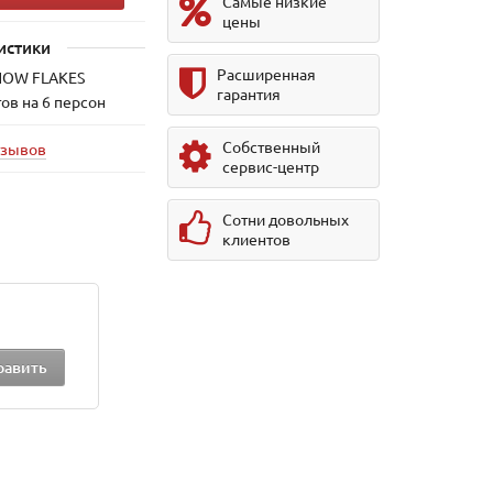
Самые низкие
цены
истики
Расширенная
NOW FLAKES
гарантия
ов на 6 персон
Собственный
тзывов
сервис-центр
Сотни довольных
клиентов