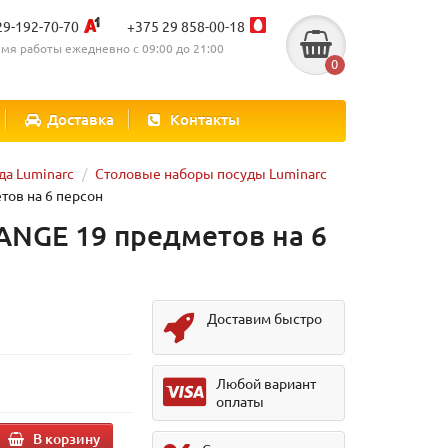
29-192-70-70
+375 29 858-00-18
мя работы ежедневно с 09:00 до 21:00
0
Доставка
Контакты
да Luminarc
Столовые наборы посуды Luminarc
ов на 6 персон
NGE 19 предметов на 6
Доставим быстро
.
Любой вариант
оплаты
В корзину