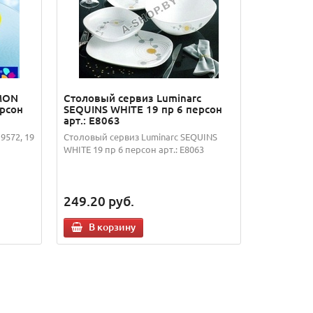
EMON
Столовый сервиз Luminarc
ерсон
SEQUINS WHITE 19 пр 6 персон
арт.: E8063
9572, 19
Столовый сервиз Luminarc SEQUINS
WHITE 19 пр 6 персон арт.: E8063
249.20
руб.
В корзину