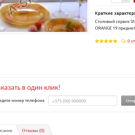
Краткие характер
Столовый сервиз S
ORANGE 19 предмет
0 о
аказать в один клик!
едите номер телефона
исание
Отзывы (0)