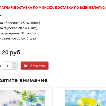
ЛАТНАЯ ДОСТАВКА ПО МИНСКУ. ДОСТАВКА ПО ВСЕЙ БЕЛАРУСИ
в:
а обеденная 25 см. (6шт.)
а глубокая 20 см. (6шт.)
а десертная 20 см. (6шт.)
 овальное 35 см. (1шт.)
.20 руб.
В корзину
о
ратите внимание