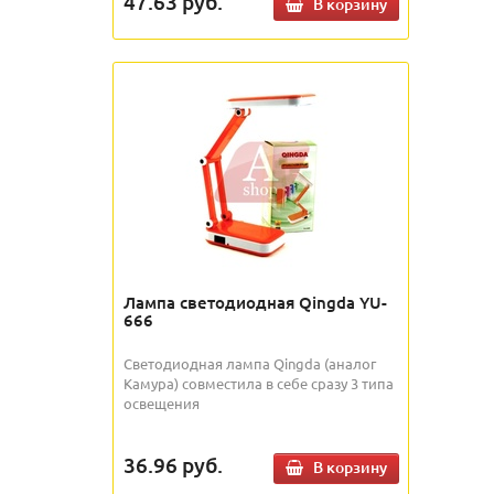
47.63
руб.
В корзину
Лампа светодиодная Qingda YU-
666
Светодиодная лампа Qingda (аналог
Камура) совместила в себе сразу 3 типа
освещения
36.96
руб.
В корзину