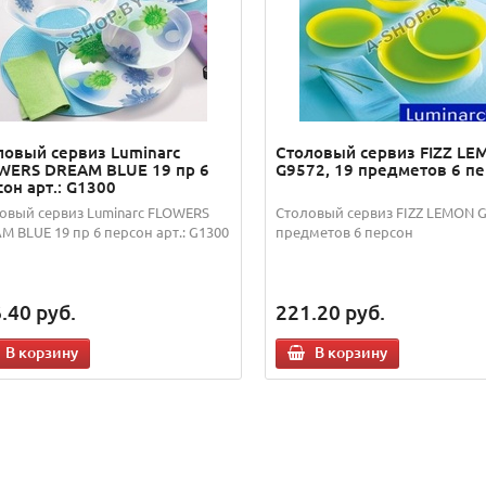
ловый сервиз Luminarc
Столовый сервиз FIZZ L
WERS DREAM BLUE 19 пр 6
G9572, 19 предметов 6 п
он арт.: G1300
овый сервиз Luminarc FLOWERS
Столовый сервиз FIZZ LEMON G
M BLUE 19 пр 6 персон арт.: G1300
предметов 6 персон
.40
руб.
221.20
руб.
В корзину
В корзину