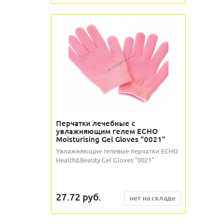
Перчатки лечебные с
увлажняющим гелем ECHO
Moisturising Gel Gloves "0021"
Увлажняющие гелевые перчатки ECHO
Health&Beauty Gel Gloves "0021"
27.72
руб.
нет на складе