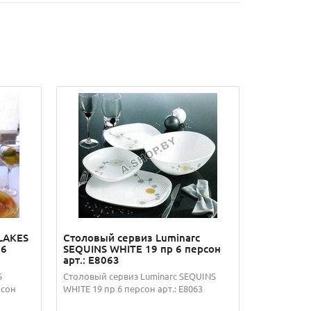
LAKES
Столовый сервиз Luminarc
 6
SEQUINS WHITE 19 пр 6 персон
арт.: E8063
S
Столовый сервиз Luminarc SEQUINS
рсон
WHITE 19 пр 6 персон арт.: E8063