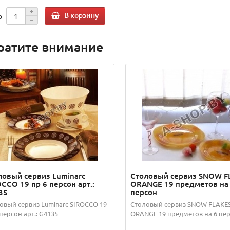
В корзину
о
ратите внимание
ловый сервиз Luminarc
Столовый сервиз SNOW F
CCO 19 пр 6 персон арт.:
ORANGE 19 предметов на
35
персон
овый сервиз Luminarc SIROCCO 19
Столовый сервиз SNOW FLAKE
 персон арт.: G4135
ORANGE 19 предметов на 6 пе