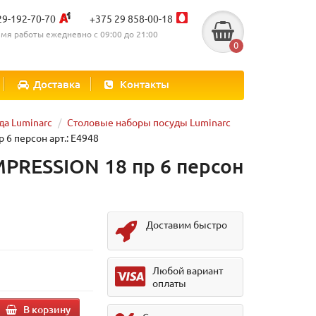
29-192-70-70
+375 29 858-00-18
мя работы ежедневно с 09:00 до 21:00
0
Доставка
Контакты
да Luminarc
Столовые наборы посуды Luminarc
6 персон арт.: E4948
MPRESSION 18 пр 6 персон
Доставим быстро
.
Любой вариант
оплаты
В корзину