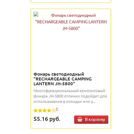
Фонарь светодиодный
"RECHARGEABLE CAMPING
LANTERN JH-5800"
Многофункциональный кемпинговый
фонарь JH-5800 отлично подойдет для
использования в походах или у...
1
55.16
руб.
В корзину