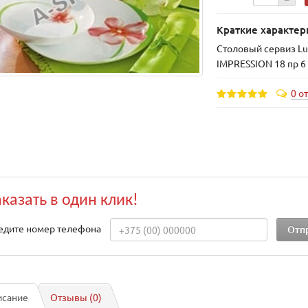
Краткие характер
Столовый сервиз L
IMPRESSION 18 пр 6 
0 о
аказать в один клик!
едите номер телефона
исание
Отзывы (0)