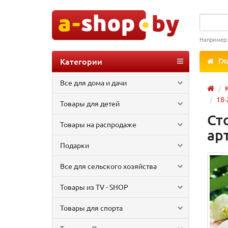
Например
Категории
Гл
Все для дома и дачи
18-
Товары для детей
Ст
Товары на распродаже
арт
Подарки
Все для сельского хозяйства
Товары из TV - SHOP
Товары для спорта