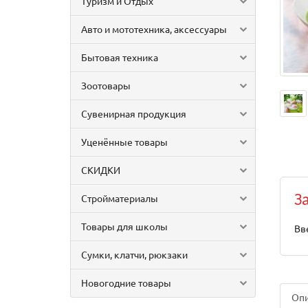
Туризм и Отдых
Авто и мототехника, аксессуары
Бытовая техника
Зоотовары
Сувенирная продукция
Уценённые товары
СКИДКИ
Стройматериалы
З
Товары для школы
Вв
Сумки, клатчи, рюкзаки
Новогодние товары
Оп