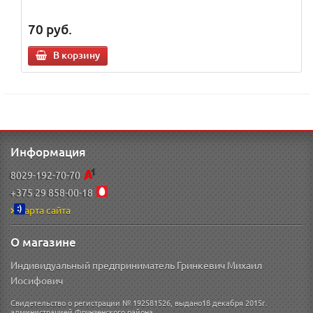
70
руб.
В корзину
Информация
8029-192-70-70
+375 29 858-00-18
Карта сайта
О магазине
Индивидуальный предприниматель Гринкевич Михаил
Иосифович
Свидетельство о регистрации № 192581526, выдано18 декабря 2015г.
администрацией Фрунзенского района.