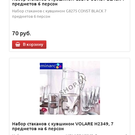
предметов 6 персон
Набор стаканов с кувшином G8275 CONST BLACK 7
предметов 6 персон
70
руб.
В корзину
Набор стаканов с кувшином VOLARE H2349, 7
предметов на 6 персон