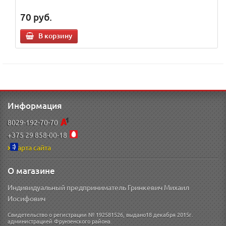
70
руб.
В корзину
Информация
8029-192-70-70
+375 29 858-00-18
Карта сайта
О магазине
Индивидуальный предприниматель Гринкевич Михаил
Иосифович
Свидетельство о регистрации № 192581526, выдано18 декабря 2015г.
администрацией Фрунзенского района.