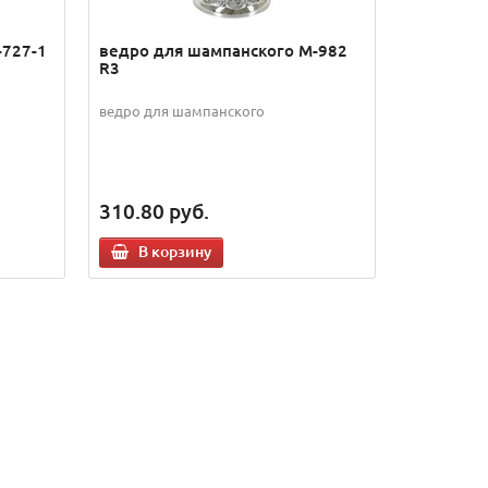
-727-1
ведро для шампанского M-982
R3
ведро для шампанского
310.80
руб.
В корзину