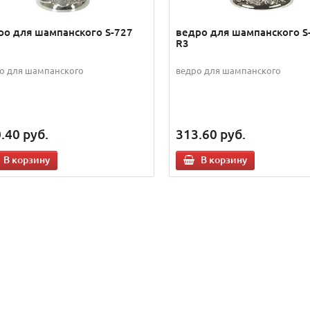
ро для шампанского S-727
ведро для шампанского S
R3
о для шампанского
ведро для шампанского
.40
руб.
313.60
руб.
В корзину
В корзину