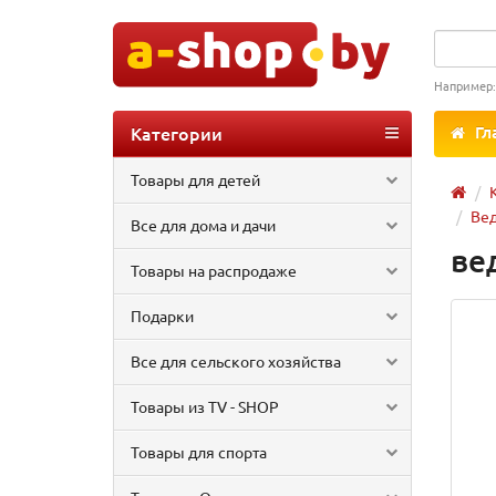
Например
Категории
Гл
Товары для детей
Вед
Все для дома и дачи
ве
Товары на распродаже
Подарки
Все для сельского хозяйства
Товары из TV - SHOP
Товары для спорта