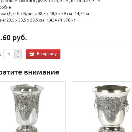
для шампанского Диаметр 23, 5 см , высота 27, 5 см
оробке
ка (Д х Ш х В, вес): 48,5 x 48,5 x 59 см 14,74 кг
е: 23,5 x 23,5 x 28,5 см 1,424 / 1,678 кг
.60 руб.
В корзину
о
ратите внимание