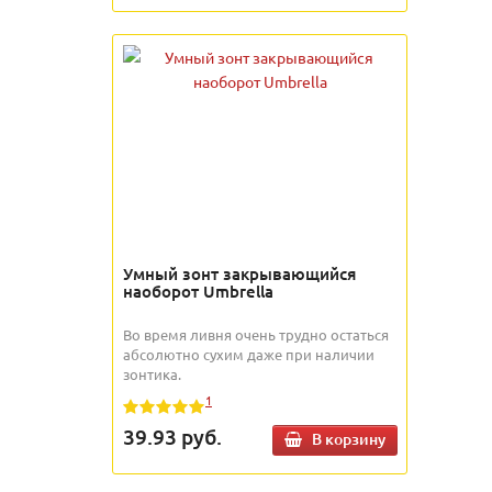
Умный зонт закрывающийся
наоборот Umbrella
Во время ливня очень трудно остаться
абсолютно сухим даже при наличии
зонтика.
1
39.93
руб.
В корзину