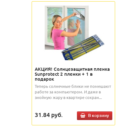
АКЦИЯ! Солнцезащитная пленка
Sunprotect 2 пленки + 1 в
подарок
Теперь солнечные блики не помешают
работе за компьютером. И даже в
знойную жару в квартире сохран...
31.84
руб.
В корзину