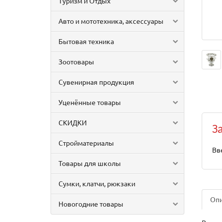
Туризм и Отдых
Авто и мототехника, аксессуары
Бытовая техника
Зоотовары
Сувенирная продукция
Уценённые товары
СКИДКИ
З
Стройматериалы
Вв
Товары для школы
Сумки, клатчи, рюкзаки
Оп
Новогодние товары