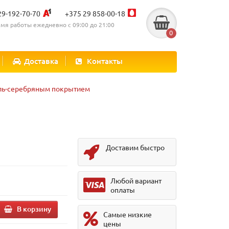
29-192-70-70
+375 29 858-00-18
мя работы ежедневно с 09:00 до 21:00
0
Доставка
Контакты
ель-серебряным покрытием
Доставим быстро
.
Любой вариант
оплаты
В корзину
Самые низкие
цены