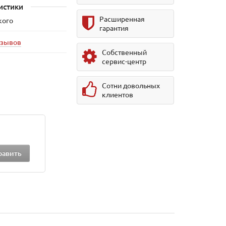
истики
Расширенная
кого
гарантия
тзывов
Собственный
сервис-центр
Сотни довольных
клиентов