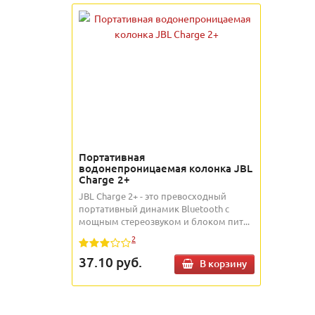
Портативная
водонепроницаемая колонка JBL
Charge 2+
JBL Charge 2+ - это превосходный
портативный динамик Bluetooth с
мощным стереозвуком и блоком пит...
2
37.10
руб.
В корзину