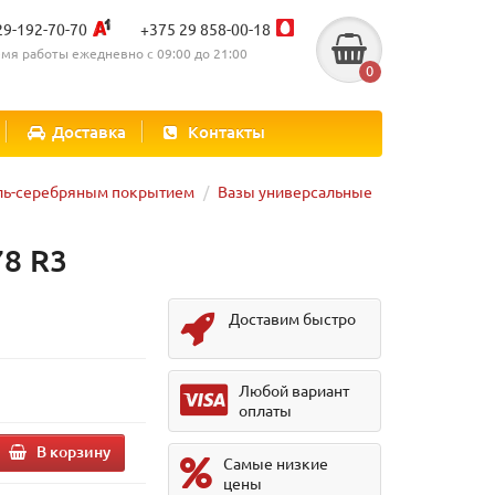
29-192-70-70
+375 29 858-00-18
мя работы ежедневно с 09:00 до 21:00
0
Доставка
Контакты
ель-серебряным покрытием
Вазы универсальные
78 R3
Доставим быстро
.
Любой вариант
оплаты
В корзину
Самые низкие
цены