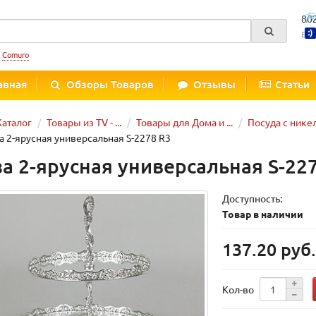
80
Вре
:
Comuro
авная
Обзоры Товаров
Отзывы
Статьи
Каталог
Товары из TV - ...
Товары для Дома и ...
Посуда с ник
а 2-ярусная универсальная S-2278 R3
за 2-ярусная универсальная S-22
Доступность:
Товар в наличии
137.20 руб
Кол-во