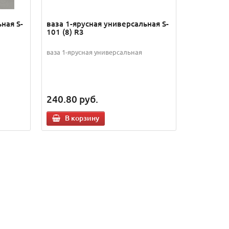
ная S-
ваза 1-ярусная универсальная S-
101 (8) R3
ваза 1-ярусная универсальная
240.80
руб.
В корзину