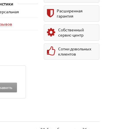
истики
Расширенная
версальная
гарантия
тзывов
Собственный
сервис-центр
Сотни довольных
клиентов