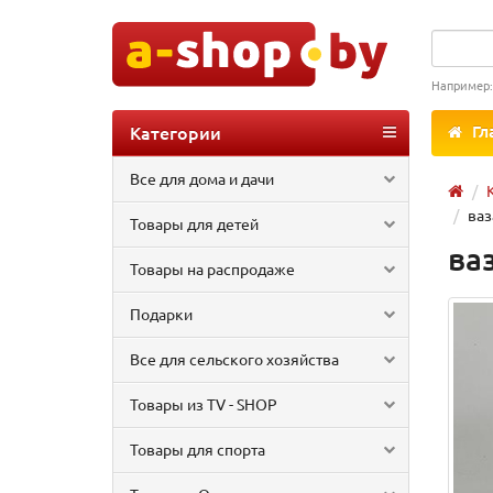
Например
Категории
Гл
Все для дома и дачи
ваз
Товары для детей
ва
Товары на распродаже
Подарки
Все для сельского хозяйства
Товары из TV - SHOP
Товары для спорта