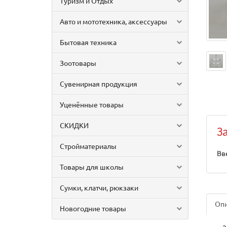
Туризм и Отдых
Авто и мототехника, аксессуары
Бытовая техника
Зоотовары
Сувенирная продукция
Уценённые товары
СКИДКИ
З
Стройматериалы
Вв
Товары для школы
Сумки, клатчи, рюкзаки
Оп
Новогодние товары