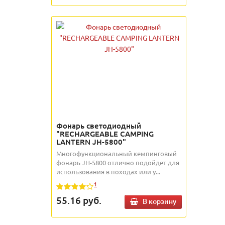
Фонарь светодиодный
"RECHARGEABLE CAMPING
LANTERN JH-5800"
Многофункциональный кемпинговый
фонарь JH-5800 отлично подойдет для
использования в походах или у...
1
55.16
руб.
В корзину