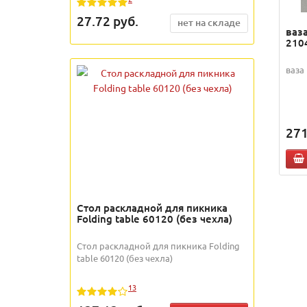
27.72
руб.
нет на складе
ваза
210
ваза
271
Стол раскладной для пикника
Folding table 60120 (без чехла)
Стол раскладной для пикника Folding
table 60120 (без чехла)
13