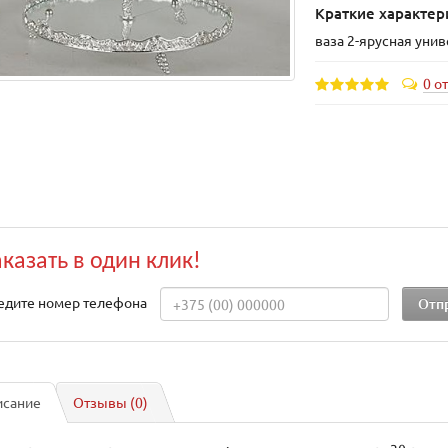
Краткие характер
ваза 2-ярусная уни
0 о
аказать в один клик!
едите номер телефона
исание
Отзывы (0)