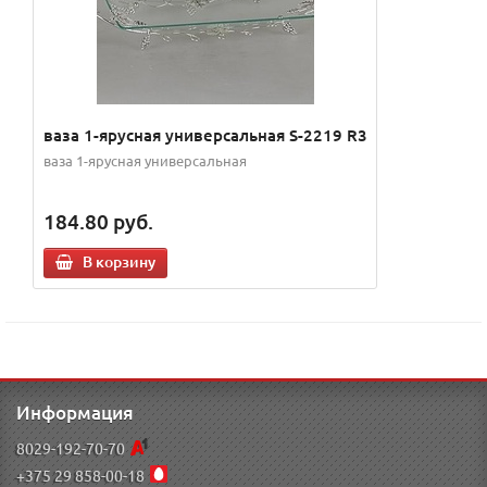
ваза 1-ярусная универсальная S-2219 R3
ваза 1-ярусная универсальная
184.80
руб.
В корзину
Информация
8029-192-70-70
+375 29 858-00-18