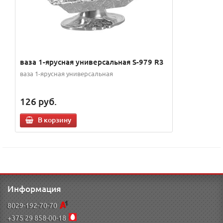
ваза 1-ярусная универсальная S-979 R3
ваза 1-ярусная универсальная
126
руб.
В корзину
Информация
8029-192-70-70
+375 29 858-00-18