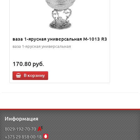
ваза 1-ярусная универсальная M-1013 R3
ваза 1-ярусная универсальная
170.80
руб.
В корзину
Информация
8029-192-70-70
+375 29 858-00-18