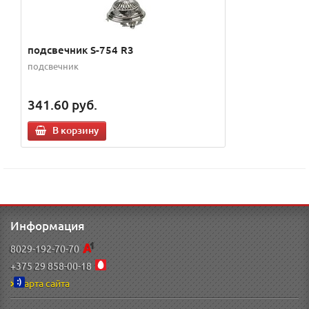
подсвечник S-754 R3
подсвечник
341.60
руб.
В корзину
Информация
8029-192-70-70
+375 29 858-00-18
Карта сайта