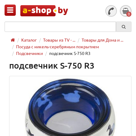
0
Каталог
Товары из TV - ...
Товары для Дома и ...
Посуда с никель-серебряным покрытием
Подсвечники
подсвечник S-750 R3
подсвечник S-750 R3