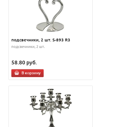
подсвечники, 2 шт. S-893 R3
подсвечники, 2 шт.
58.80
руб.
В корзину