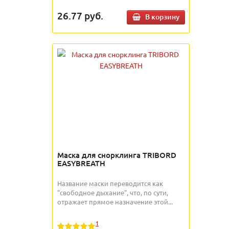
26.77
руб.
В корзину
Маска для снорклинга TRIBORD
EASYBREATH
Название маски переводится как
"свободное дыхание", что, по сути,
отражает прямое назначение этой...
1