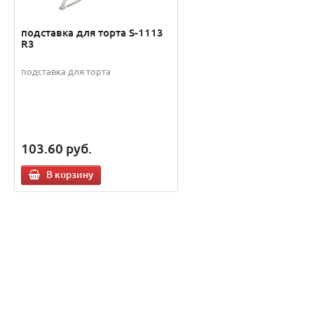
подставка для торта S-1113
R3
подставка для торта
103.60
руб.
В корзину