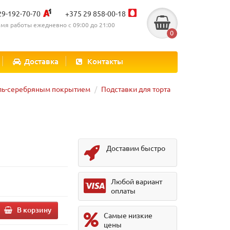
29-192-70-70
+375 29 858-00-18
мя работы ежедневно с 09:00 до 21:00
0
Доставка
Контакты
ель-серебряным покрытием
Подставки для торта
Доставим быстро
Любой вариант
оплаты
В корзину
Самые низкие
цены