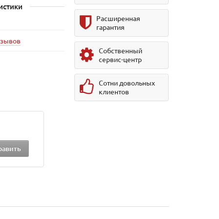
истики
Расширенная
гарантия
тзывов
Собственный
сервис-центр
Сотни довольных
клиентов