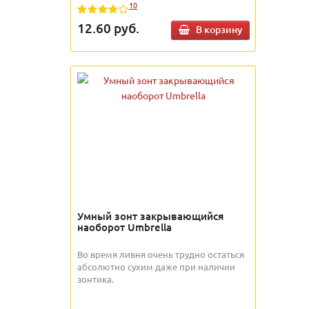
10
12.60
руб.
В корзину
Умный зонт закрывающийся
наоборот Umbrella
Во время ливня очень трудно остаться
абсолютно сухим даже при наличии
зонтика.