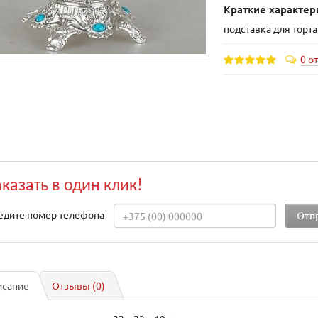
Краткие характер
подставка для торта
0 о
аказать в один клик!
едите номер телефона
исание
Отзывы (0)