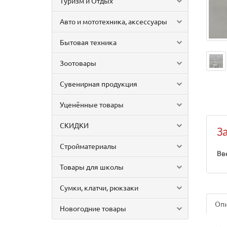
Туризм и Отдых
Авто и мототехника, аксессуары
Бытовая техника
Зоотовары
Сувенирная продукция
Уценённые товары
СКИДКИ
З
Стройматериалы
Вв
Товары для школы
Сумки, клатчи, рюкзаки
Оп
Новогодние товары