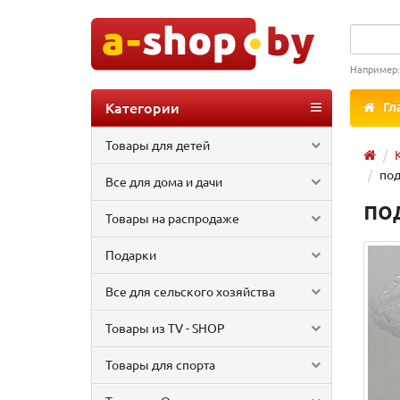
Например
Категории
Гл
Товары для детей
под
Все для дома и дачи
по
Товары на распродаже
Подарки
Все для сельского хозяйства
Товары из TV - SHOP
Товары для спорта