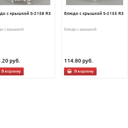
до с крышкой S-2158 R3
блюдо с крышкой S-2155 R3
о с крышкой
блюдо с крышкой
.20
руб.
114.80
руб.
В корзину
В корзину