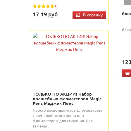
2
блю
17.19
руб.
В корзину
блюд
123
ТОЛЬКО ПО АКЦИИ! Набор
волшебных фломастеров Magic
Pens Меджик Пенс
Просто воспользуйтесь фломастером
своего любимого цвета или
фломастером для стирания. Для
замены ...