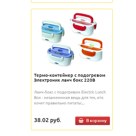
Термо-контейнер с подогревом
Электроник ланч бокс 220В
Ланч-бокс с подогревом Electric Lunch
Box - незаменимая вещь для тех, кто
хочет правильно питатьс...
38.02
руб.
В корзину