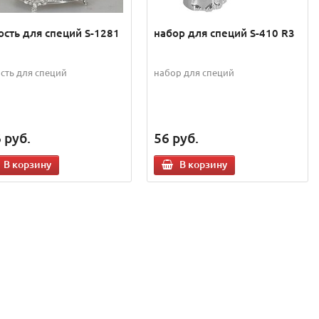
ость для специй S-1281
набор для специй S-410 R3
сть для специй
набор для специй
6
руб.
56
руб.
В корзину
В корзину