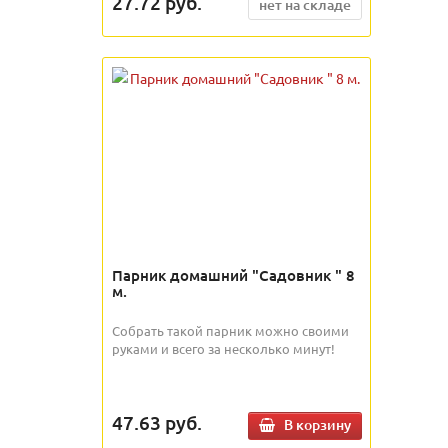
27.72
руб.
нет на складе
Парник домашний "Садовник " 8
м.
Собрать такой парник можно своими
руками и всего за несколько минут!
47.63
руб.
В корзину