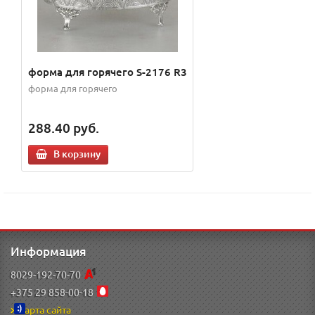
форма для горячего S-2176 R3
форма для горячего
288.40
руб.
В корзину
Информация
8029-192-70-70
+375 29 858-00-18
Карта сайта