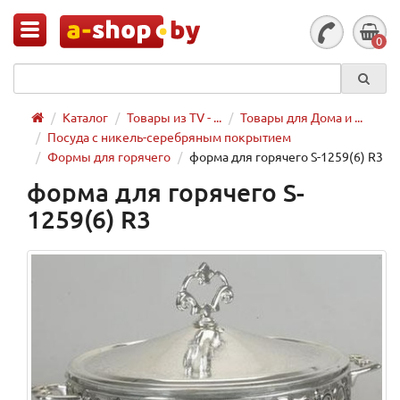
0
Каталог
Товары из TV - ...
Товары для Дома и ...
Посуда с никель-серебряным покрытием
Формы для горячего
форма для горячего S-1259(6) R3
форма для горячего S-
1259(6) R3