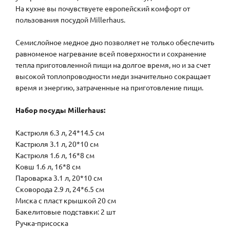
На кухне вы почувствуете европейский комфорт от
пользования посудой Millerhaus.
Семислойное медное дно позволяет не только обеспечить
равноменое нагревание всей поверхности и сохранение
тепла приготовленной пищи на долгое время, но и за счет
высокой топлопроводности меди значительно сокращает
время и энергию, затраченные на приготовление пищи.
Набор посуды Millerhaus:
Кастрюля 6.3 л, 24*14.5 см
Кастрюля 3.1 л, 20*10 см
Кастрюля 1.6 л, 16*8 см
Ковш 1.6 л, 16*8 см
Пароварка 3.1 л, 20*10 см
Сковорода 2.9 л, 24*6.5 см
Миска с пласт крышкой 20 см
Бакелитовые подставки: 2 шт
Ручка-присоска