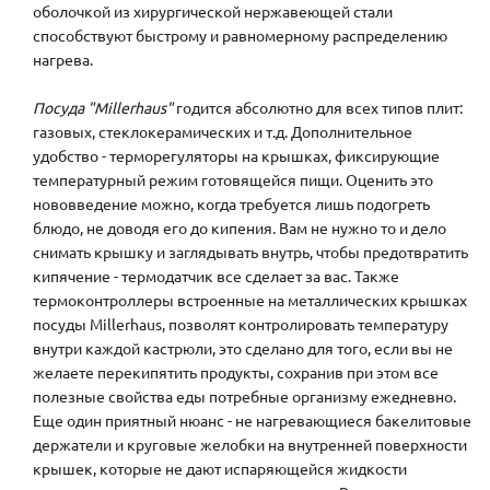
оболочкой из хирургической нержавеющей стали
способствуют быстрому и равномерному распределению
нагрева.
Посуда "Millerhaus"
годится абсолютно для всех типов плит:
газовых, стеклокерамических и т.д. Дополнительное
удобство - терморегуляторы на крышках, фиксирующие
температурный режим готовящейся пищи. Оценить это
нововведение можно, когда требуется лишь подогреть
блюдо, не доводя его до кипения. Вам не нужно то и дело
снимать крышку и заглядывать внутрь, чтобы предотвратить
кипячение - термодатчик все сделает за вас. Также
термоконтроллеры встроенные на металлических крышках
посуды Millerhaus, позволят контролировать температуру
внутри каждой кастрюли, это сделано для того, если вы не
желаете перекипятить продукты, сохранив при этом все
полезные свойства еды потребные организму ежедневно.
Еще один приятный нюанс - не нагревающиеся бакелитовые
держатели и круговые желобки на внутренней поверхности
крышек, которые не дают испаряющейся жидкости