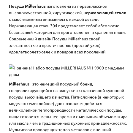
Посуда Millerhaus
изготовлена из первоклассной
высококачественной, хирургической,
нержавеющей стали
с максимальным вниманием к каждой детали.
Нержавеющая сталь 304 представляет собой абсолютно
безопасный материал для приготовления и хранения пищи.
Современный дизайн Посуды Millerhaus своей
элегантностью и практичностью (простой уход)
удовлетворяет хозяек и поваров всех поколений.
Millerhau
s - это немецкий посудный бренд,
специализирующийся на выпуске эксклюзивной кухонной
посуды высочайшего качества. Пятислойное (в некоторых
моделях семислойное) дно позволяет добиться
великолепной теплопроводности металлической посуды,
пища готовится меньшее время и с меньшим объемом жира
или масла, чем в традиционных кухонных принадлежностях.
Мультислои проводящих тепло металлов с внешний