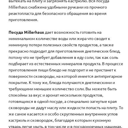
вытекать на плиту и загрязнять кастрюлю. Вся посуда
Millerhaus снабжена удобными ручками из прочного
реактопласта для безопасного обращения во время
приготовления.
Посуда Millerhaus
дает возможность готовить на
минимальном количестве воды или жира что сводит к
минимуму потери полезных свойств продуктов, а также
прекрасно подходит для приготовления диетических блюд,
потому что не требует добавления в еду соли, так как соль
подбирает из естественных минералов продукта. В процессе
приготовления пищи блюдо не подгорит и не пристанет к
поверхности сковороды, на которой имеется антипригарное
покрытие. К тому же, блюда получаются диетическими и
требующими меньшее количество соли. Вы можете быть
спокойны за вкус и аромат нескольких продуктов,
готовящихся в одной посуде, а специально загнутые края
сковороды не дадут маслу или жидкости попасть на плиту. То
же самое касается и особо скругленных внутренних углов
кастрюль и сковородок, благодаря которым кухонную
утварь легче мыть, в том числе и в посудомоечных машинах.