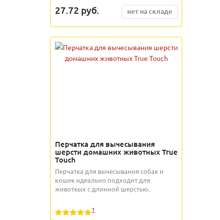
27.72
руб.
нет на складе
Перчатка для вычесывания
шерсти домашних животных True
Touch
Перчатка для вычесывания собак и
кошек идеально подходит для
животкых с длинной шерстью.
1