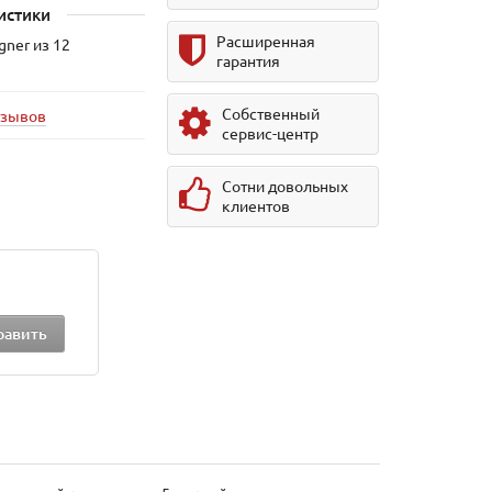
истики
Расширенная
gner из 12
гарантия
Собственный
тзывов
сервис-центр
Сотни довольных
клиентов