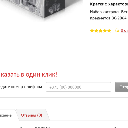
Краткие характер
Набор кастрюль Ber
предметов BG 2064
0 о
аказать в один клик!
едите номер телефона
исание
Отзывы (0)