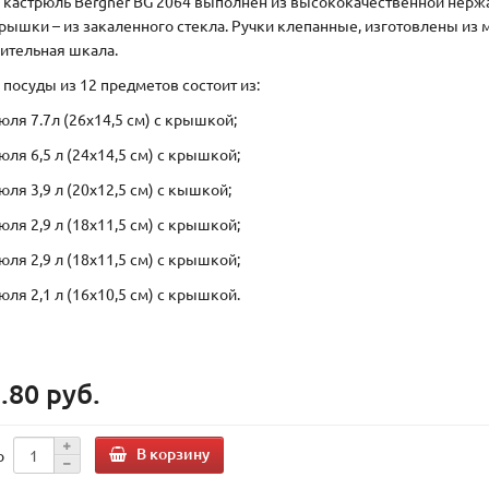
 кастрюль Bergner BG 2064 выполнен из высококачественной нерж
Крышки – из закаленного стекла. Ручки клепанные, изготовлены из м
ительная шкала.
 посуды из 12 предметов состоит из:
юля 7.7л (26х14,5 см) с крышкой;
юля 6,5 л (24х14,5 см) с крышкой;
юля 3,9 л (20х12,5 см) с кышкой;
юля 2,9 л (18х11,5 см) с крышкой;
юля 2,9 л (18х11,5 см) с крышкой;
юля 2,1 л (16х10,5 см) с крышкой.
.80 руб.
В корзину
о