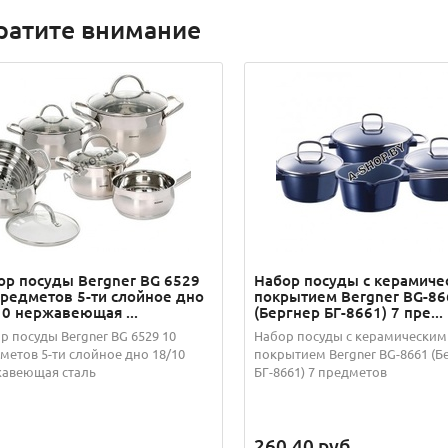
ратите внимание
ор посуды Bergner BG 6529
Набор посуды с керамиче
предметов 5-ти слойное дно
покрытием Bergner BG-86
10 нержавеющая ...
(Бергнер БГ-8661) 7 пре...
р посуды Bergner BG 6529 10
Набор посуды с керамическим
метов 5-ти слойное дно 18/10
покрытием Bergner BG-8661 (Б
авеющая сталь
БГ-8661) 7 предметов
260.40
руб.