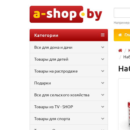
Например
Категории
Гл
Все для дома и дачи
Наб
Товары для детей
На
Товары на распродаже
Подарки
Все для сельского хозяйства
Товары из TV - SHOP
Товары для спорта