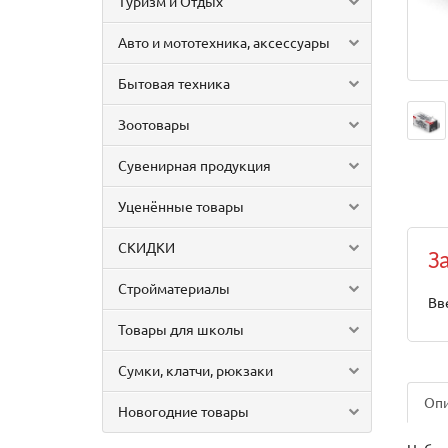
Туризм и Отдых
Авто и мототехника, аксессуары
Бытовая техника
Зоотовары
Сувенирная продукция
Уценённые товары
СКИДКИ
З
Стройматериалы
Вв
Товары для школы
Сумки, клатчи, рюкзаки
Оп
Новогодние товары