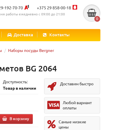
29-192-70-70
+375 29 858-00-18
мя работы ежедневно с 09:00 до 21:00
0
Доставка
Контакты
ы
Наборы посуды Bergner
дметов BG 2064
Доступность:
Доставим быстро
Товар в наличии
.
Любой вариант
оплаты
В корзину
Самые низкие
цены