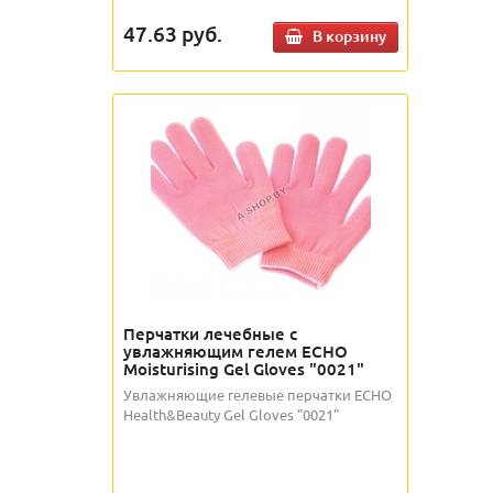
47.63
руб.
В корзину
Перчатки лечебные с
увлажняющим гелем ECHO
Moisturising Gel Gloves "0021"
Увлажняющие гелевые перчатки ECHO
Health&Beauty Gel Gloves "0021"