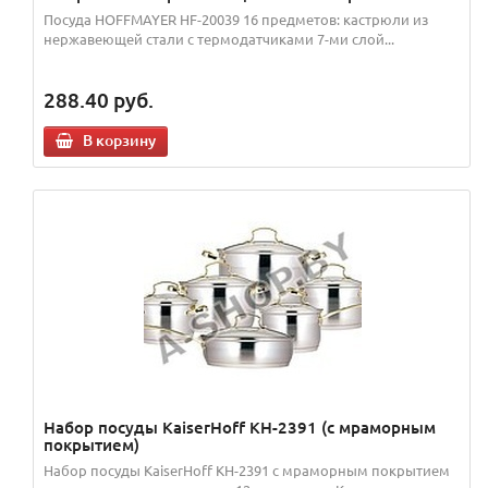
Посуда HOFFMAYER HF-20039 16 предметов: кастрюли из
нержавеющей стали с термодатчиками 7-ми слой...
288.40
руб.
В корзину
Набор посуды KaiserHoff KH-2391 (с мраморным
покрытием)
Набор посуды KaiserHoff KH-2391 с мраморным покрытием