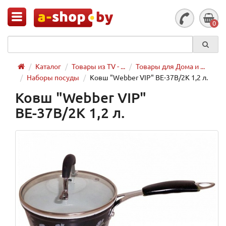
0
Каталог
Товары из TV - ...
Товары для Дома и ...
Наборы посуды
Ковш "Webber VIP" ВЕ-37В/2К 1,2 л.
Ковш "Webber VIP"
ВЕ-37В/2К 1,2 л.