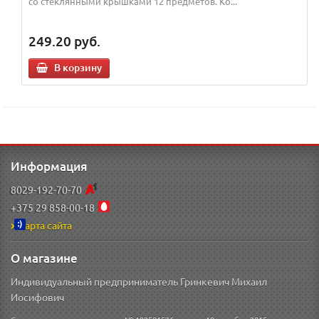
со стеклянными крышками 12 предметов. Ко...
249.20
руб.
В корзину
Информация
8029-192-70-70
+375 29 858-00-18
Карта сайта
О магазине
Индивидуальный предприниматель Гринкевич Михаил
Иосифович