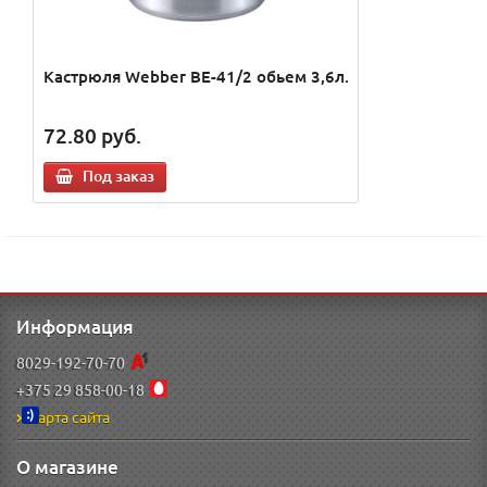
Кастрюля Webber ВЕ-41/2 обьем 3,6л.
72.80
руб.
Под заказ
Информация
8029-192-70-70
+375 29 858-00-18
Карта сайта
О магазине