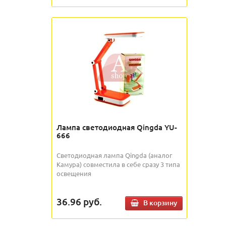
Лампа светодиодная Qingda YU-
666
Светодиодная лампа Qingda (аналог
Камура) совместила в себе сразу 3 типа
освещения
36.96
руб.
В корзину