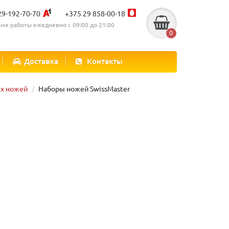
29-192-70-70
+375 29 858-00-18
мя работы ежедневно с 09:00 до 21:00
0
Доставка
Контакты
х ножей
Наборы ножей SwissMaster