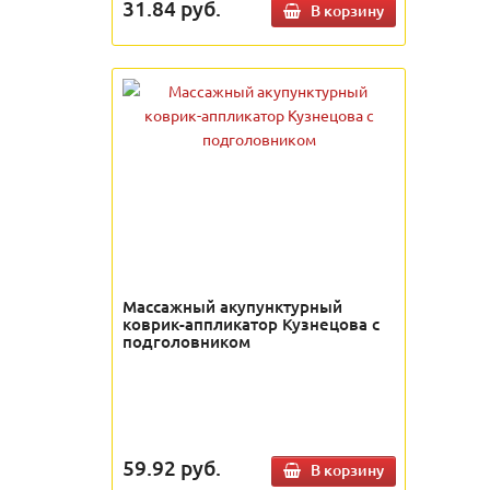
31.84
руб.
В корзину
Массажный акупунктурный
коврик-аппликатор Кузнецова с
подголовником
59.92
руб.
В корзину