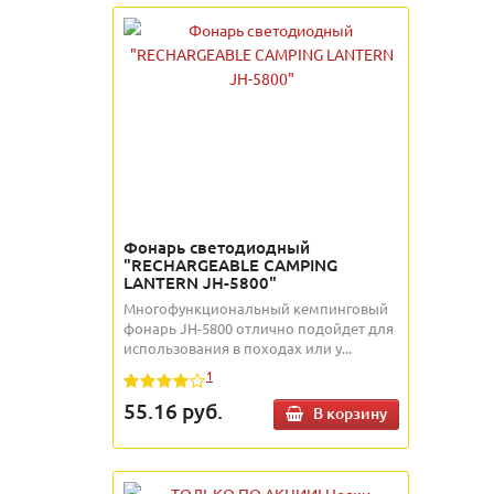
Фонарь светодиодный
"RECHARGEABLE CAMPING
LANTERN JH-5800"
Многофункциональный кемпинговый
фонарь JH-5800 отлично подойдет для
использования в походах или у...
1
55.16
руб.
В корзину