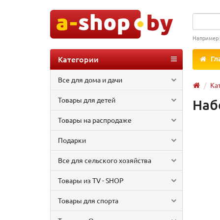
Например
Категории
Гл
Все для дома и дачи
Ка
Товары для детей
Наб
Товары на распродаже
Подарки
Все для сельского хозяйства
Товары из TV - SHOP
Товары для спорта