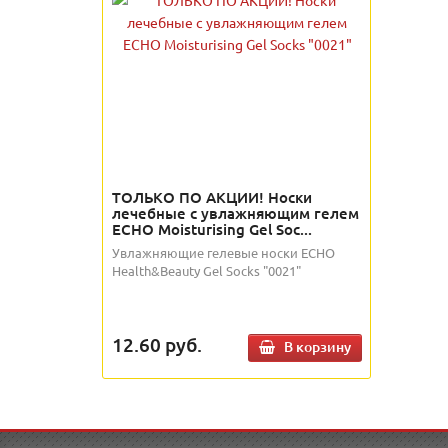
ТОЛЬКО ПО АКЦИИ! Носки
лечебные с увлажняющим гелем
ECHO Moisturising Gel Soc...
Увлажняющие гелевые носки ECHO
Health&Beauty Gel Socks "0021"
12.60
руб.
В корзину